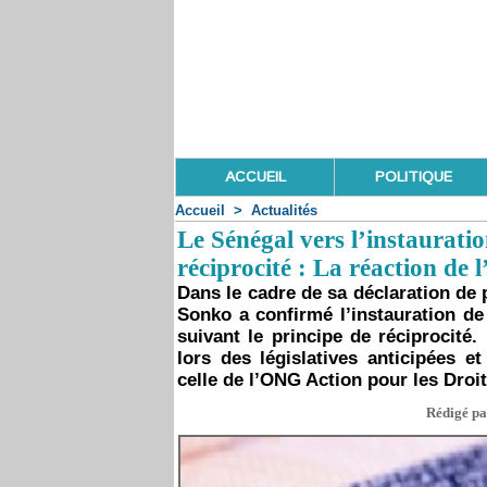
ACCUEIL
POLITIQUE
Accueil
>
Actualités
Le Sénégal vers l’instauratio
réciprocité : La réaction 
Dans le cadre de sa déclaration de
Sonko a confirmé l’instauration de
suivant le principe de réciprocité
lors des législatives anticipées e
celle de l’ONG Action pour les Droi
Rédigé pa