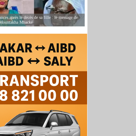
nces après le décès de sa fille : le message de
 Mountakha Mbacké