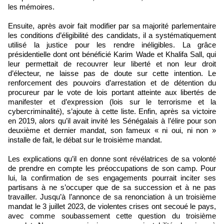
les mémoires.
Ensuite, après avoir fait modifier par sa majorité parlementaire
les conditions d’éligibilité des candidats, il a systématiquement
utilisé la justice pour les rendre inéligibles. La grâce
présidentielle dont ont bénéficié Karim Wade et Khalifa Sall, qui
leur permettait de recouvrer leur liberté et non leur droit
d’électeur, ne laisse pas de doute sur cette intention. Le
renforcement des pouvoirs d’arrestation et de détention du
procureur par le vote de lois portant atteinte aux libertés de
manifester et d’expression (lois sur le terrorisme et la
cybercriminalité), s’ajoute à cette liste. Enfin, après sa victoire
en 2019, alors qu’il avait invité les Sénégalais à l’élire pour son
deuxième et dernier mandat, son fameux « ni oui, ni non »
installe de fait, le débat sur le troisième mandat.
Les explications qu’il en donne sont révélatrices de sa volonté
de prendre en compte les préoccupations de son camp. Pour
lui, la confirmation de ses engagements pourrait inciter ses
partisans à ne s’occuper que de sa succession et à ne pas
travailler. Jusqu’à l’annonce de sa renonciation à un troisième
mandat le 3 juillet 2023, de violentes crises ont secoué le pays,
avec comme soubassement cette question du troisième