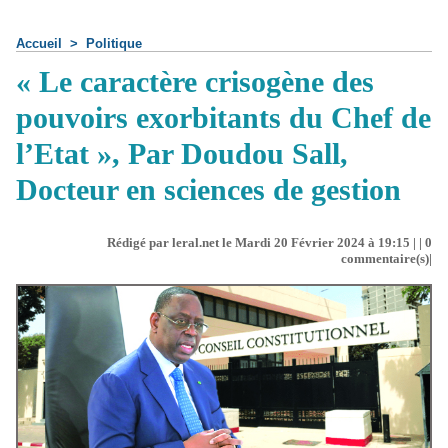
Accueil
>
Politique
« Le caractère crisogène des
pouvoirs exorbitants du Chef de
l’Etat », Par Doudou Sall,
Docteur en sciences de gestion
Rédigé par leral.net le Mardi 20 Février 2024 à 19:15 | |
0
commentaire(s)|