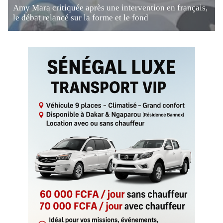
Amy Mara critiquée après une intervention en français,
le débat relancé sur la forme et le fond