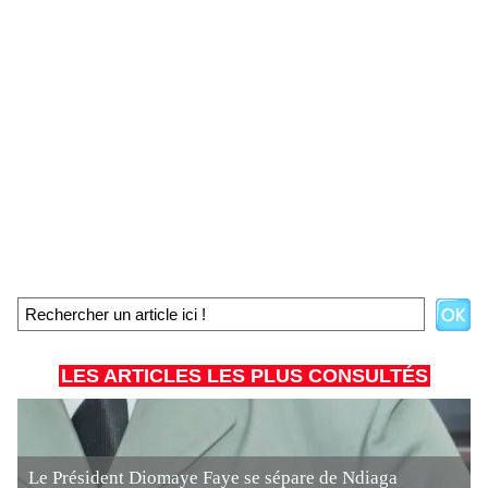
LES ARTICLES LES PLUS CONSULTÉS
Le Président Diomaye Faye se sépare de Ndiaga