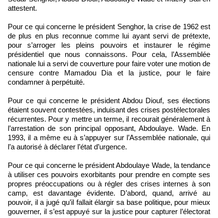
attestent.
Pour ce qui concerne le président Senghor, la crise de 1962 est
de plus en plus reconnue comme lui ayant servi de prétexte,
pour s’arroger les pleins pouvoirs et instaurer le régime
présidentiel que nous connaissons. Pour cela, l’Assemblée
nationale lui a servi de couverture pour faire voter une motion de
censure contre Mamadou Dia et la justice, pour le faire
condamner à perpétuité.
Pour ce qui concerne le président Abdou Diouf, ses élections
étaient souvent contestées, induisant des crises postélectorales
récurrentes. Pour y mettre un terme, il recourait généralement à
l’arrestation de son principal opposant, Abdoulaye. Wade. En
1993, il a même eu à s’appuyer sur l’Assemblée nationale, qui
l’a autorisé à déclarer l’état d’urgence.
Pour ce qui concerne le président Abdoulaye Wade, la tendance
à utiliser ces pouvoirs exorbitants pour prendre en compte ses
propres préoccupations ou à régler des crises internes à son
camp, est davantage évidente. D’abord, quand, arrivé au
pouvoir, il a jugé qu’il fallait élargir sa base politique, pour mieux
gouverner, il s’est appuyé sur la justice pour capturer l’électorat