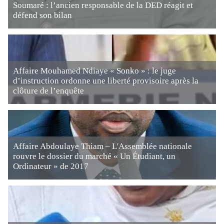
Soumaré : l’ancien responsable de la DED réagit et
défend son bilan
Affaire Mouhamed Ndiaye « Sonko » : le juge
d’instruction ordonne une liberté provisoire après la
clôture de l’enquête
Affaire Abdoulaye Thiam – L'Assemblée nationale
rouvre le dossier du marché « Un Étudiant, un
Ordinateur » de 2017