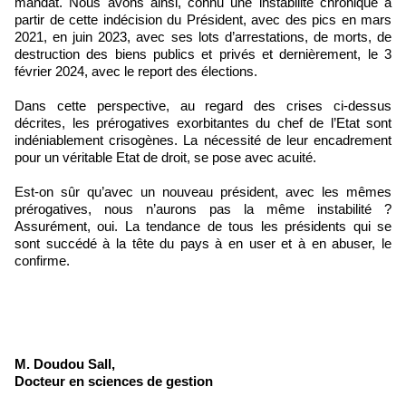
mandat. Nous avons ainsi, connu une instabilité chronique à
partir de cette indécision du Président, avec des pics en mars
2021, en juin 2023, avec ses lots d’arrestations, de morts, de
destruction des biens publics et privés et dernièrement, le 3
février 2024, avec le report des élections.
Dans cette perspective, au regard des crises ci-dessus
décrites, les prérogatives exorbitantes du chef de l’Etat sont
indéniablement crisogènes. La nécessité de leur encadrement
pour un véritable Etat de droit, se pose avec acuité.
Est-on sûr qu’avec un nouveau président, avec les mêmes
prérogatives, nous n’aurons pas la même instabilité ?
Assurément, oui. La tendance de tous les présidents qui se
sont succédé à la tête du pays à en user et à en abuser, le
confirme.
M. Doudou Sall,
Docteur en sciences de gestion