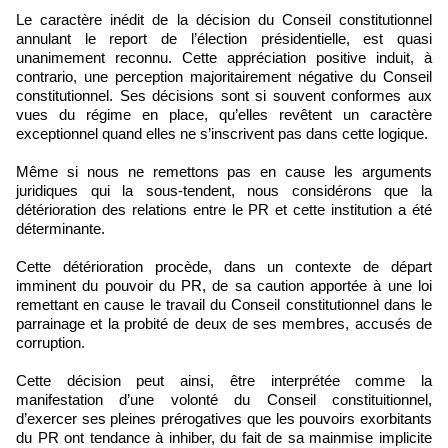
Le caractère inédit de la décision du Conseil constitutionnel
annulant le report de l’élection présidentielle, est quasi
unanimement reconnu. Cette appréciation positive induit, à
contrario, une perception majoritairement négative du Conseil
constitutionnel. Ses décisions sont si souvent conformes aux
vues du régime en place, qu’elles revêtent un caractère
exceptionnel quand elles ne s’inscrivent pas dans cette logique.
Même si nous ne remettons pas en cause les arguments
juridiques qui la sous-tendent, nous considérons que la
détérioration des relations entre le PR et cette institution a été
déterminante.
Cette détérioration procède, dans un contexte de départ
imminent du pouvoir du PR, de sa caution apportée à une loi
remettant en cause le travail du Conseil constitutionnel dans le
parrainage et la probité de deux de ses membres, accusés de
corruption.
Cette décision peut ainsi, être interprétée comme la
manifestation d’une volonté du Conseil constituitionnel,
d’exercer ses pleines prérogatives que les pouvoirs exorbitants
du PR ont tendance à inhiber, du fait de sa mainmise implicite