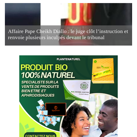
Affaire Pape Cheikh Diallo : le juge clôt l’instruction et
renvoie plusieurs inculpés devant le tribunal