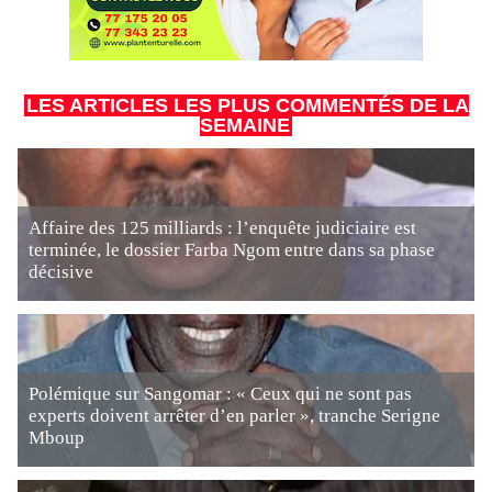
LES ARTICLES LES PLUS COMMENTÉS DE LA
SEMAINE
Affaire des 125 milliards : l’enquête judiciaire est
terminée, le dossier Farba Ngom entre dans sa phase
décisive
Polémique sur Sangomar : « Ceux qui ne sont pas
experts doivent arrêter d’en parler », tranche Serigne
Mboup