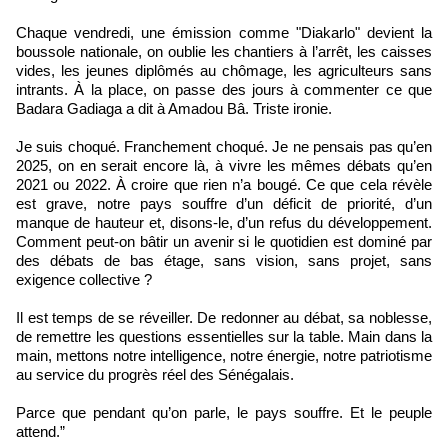
Chaque vendredi, une émission comme "Diakarlo" devient la
boussole nationale, on oublie les chantiers à l’arrêt, les caisses
vides, les jeunes diplômés au chômage, les agriculteurs sans
intrants. À la place, on passe des jours à commenter ce que
Badara Gadiaga a dit à Amadou Bâ. Triste ironie.
Je suis choqué. Franchement choqué. Je ne pensais pas qu’en
2025, on en serait encore là, à vivre les mêmes débats qu’en
2021 ou 2022. À croire que rien n’a bougé. Ce que cela révèle
est grave, notre pays souffre d’un déficit de priorité, d’un
manque de hauteur et, disons-le, d’un refus du développement.
Comment peut-on bâtir un avenir si le quotidien est dominé par
des débats de bas étage, sans vision, sans projet, sans
exigence collective ?
Il est temps de se réveiller. De redonner au débat, sa noblesse,
de remettre les questions essentielles sur la table. Main dans la
main, mettons notre intelligence, notre énergie, notre patriotisme
au service du progrès réel des Sénégalais.
Parce que pendant qu’on parle, le pays souffre. Et le peuple
attend.”