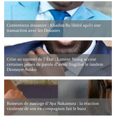
Contentieux douanier : Khadim Ba libéré après une
transaction avec les Douanes
Crise au sommet de l’État : Lamine Niang accuse
certaines prises de parole d’avoir fragilisé le tandem
Diomaye-Sonko
Rumeurs de mariage d’Aya Nakamura : la réaction
virulente de son ex-compagnon fait le buzz