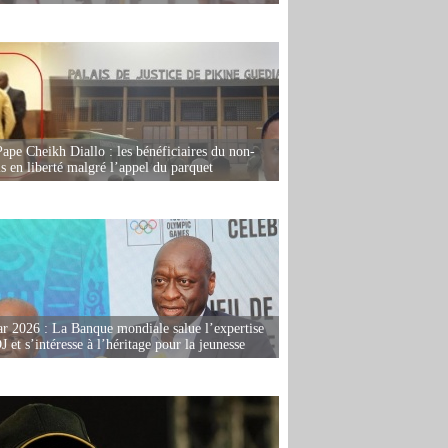
Pape Cheikh Diallo : les bénéficiaires du non-
is en liberté malgré l’appel du parquet
r 2026 : La Banque mondiale salue l’expertise
 et s’intéresse à l’héritage pour la jeunesse