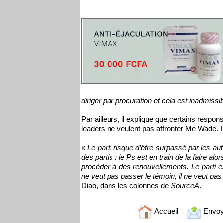
diriger par procuration et cela est inadmissi
Par ailleurs, il explique que certains respon
leaders ne veulent pas affronter Me Wade. Il
«
Le parti risque d’être surpassé par les a
des partis : le Ps est en train de la faire alo
procéder à des renouvellements. Le parti es
ne veut pas passer le témoin, il ne veut pas
Diao, dans les colonnes de
SourceA
.
Accueil
Envoy