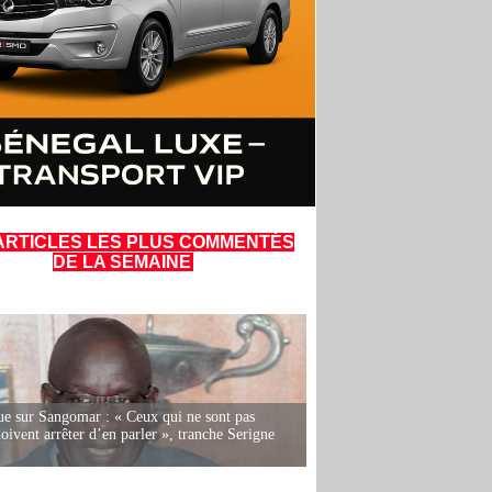
ARTICLES LES PLUS COMMENTÉS
DE LA SEMAINE
e sur Sangomar : « Ceux qui ne sont pas
oivent arrêter d’en parler », tranche Serigne