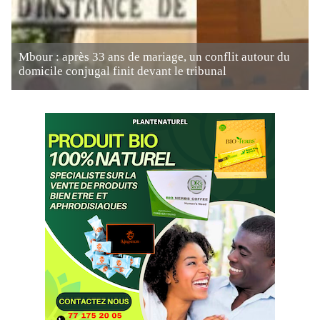
Mbour : après 33 ans de mariage, un conflit autour du
domicile conjugal finit devant le tribunal