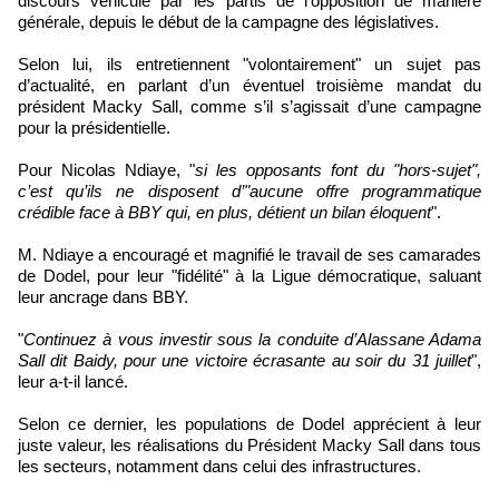
discours véhiculé par les partis de l’opposition de manière
générale, depuis le début de la campagne des législatives.
Selon lui, ils entretiennent "volontairement" un sujet pas
d’actualité, en parlant d’un éventuel troisième mandat du
président Macky Sall, comme s’il s’agissait d’une campagne
pour la présidentielle.
Pour Nicolas Ndiaye, "
si les opposants font du "hors-sujet",
c’est qu’ils ne disposent d’"aucune offre programmatique
crédible face à BBY qui, en plus, détient un bilan éloquent
".
M. Ndiaye a encouragé et magnifié le travail de ses camarades
de Dodel, pour leur "fidélité" à la Ligue démocratique, saluant
leur ancrage dans BBY.
"
Continuez à vous investir sous la conduite d’Alassane Adama
Sall dit Baidy, pour une victoire écrasante au soir du 31 juillet
",
leur a-t-il lancé.
Selon ce dernier, les populations de Dodel apprécient à leur
juste valeur, les réalisations du Président Macky Sall dans tous
les secteurs, notamment dans celui des infrastructures.