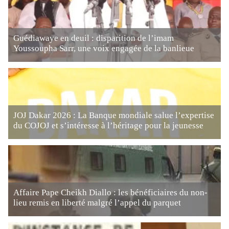
Guédiawaye en deuil : disparition de l’imam
Youssoupha Sarr, une voix engagée de la banlieue
JOJ Dakar 2026 : La Banque mondiale salue l’expertise
du COJOJ et s’intéresse à l’héritage pour la jeunesse
Affaire Pape Cheikh Diallo : les bénéficiaires du non-
lieu remis en liberté malgré l’appel du parquet