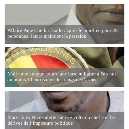
Affaire Pape Cheikh Diallo : après le non-lieu pour 28
personnes, Jamra maintient la pression
Mali : une attaque contre une base militaire à San fait
au moins 10 morts dans les rangs de l’armée
Mary Teuw Niane alerte sur le « culte du chef » et les
dérives de l’imposture politique