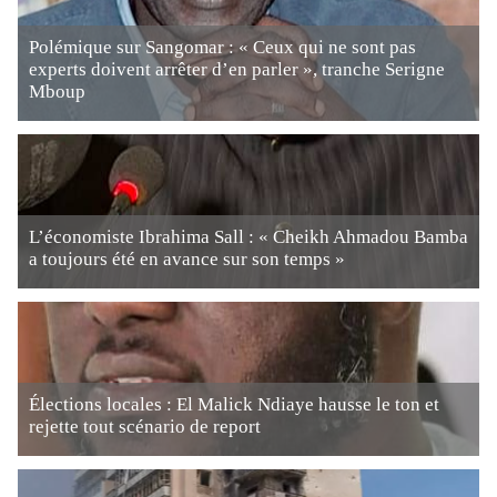
Polémique sur Sangomar : « Ceux qui ne sont pas
experts doivent arrêter d’en parler », tranche Serigne
Mboup
L’économiste Ibrahima Sall : « Cheikh Ahmadou Bamba
a toujours été en avance sur son temps »
Élections locales : El Malick Ndiaye hausse le ton et
rejette tout scénario de report