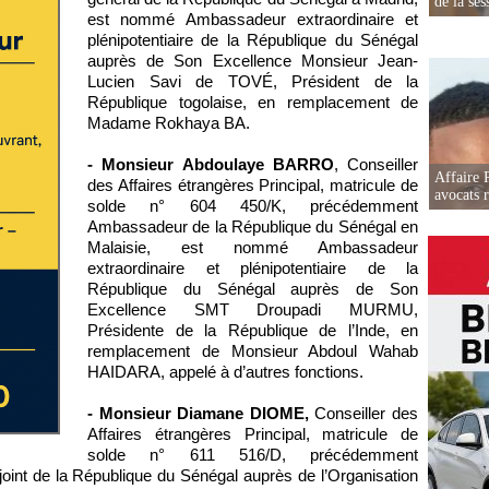
de la ses
est nommé Ambassadeur extraordinaire et
plénipotentiaire de la République du Sénégal
auprès de Son Excellence Monsieur Jean-
Lucien Savi de TOVÉ, Président de la
République togolaise, en remplacement de
Madame Rokhaya BA.
- Monsieur Abdoulaye BARRO
, Conseiller
Affaire 
des Affaires étrangères Principal, matricule de
avocats r
solde n° 604 450/K, précédemment
Ambassadeur de la République du Sénégal en
Malaisie, est nommé Ambassadeur
extraordinaire et plénipotentiaire de la
République du Sénégal auprès de Son
Excellence SMT Droupadi MURMU,
Présidente de la République de l’Inde, en
remplacement de Monsieur Abdoul Wahab
HAIDARA, appelé à d’autres fonctions.
- Monsieur Diamane DIOME,
Conseiller des
Affaires étrangères Principal, matricule de
solde n° 611 516/D, précédemment
int de la République du Sénégal auprès de l’Organisation