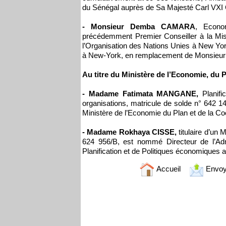
du Sénégal auprès de Sa Majesté Carl VXI
- Monsieur Demba CAMARA
, Econom
précédemment Premier Conseiller à la Mi
l’Organisation des Nations Unies à New Yo
à New-York, en remplacement de Monsieu
Au titre du Ministère de l’Economie, du P
- Madame Fatimata MANGANE,
Planif
organisations, matricule de solde n° 642
Ministère de l’Economie du Plan et de la Co
- Madame Rokhaya CISSE,
titulaire d’un 
624 956/B, est nommé Directeur de l’Admi
Planification et de Politiques économiques 
Accueil
Envoy