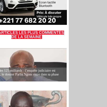
ARTICLES LES PLUS COMMENTÉS
DE LA SEMAINE
es 125 milliards : l’enquête judiciaire est
, le dossier Farba Ngom entre dans sa phase