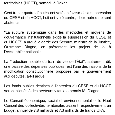
territoriales (HCCT), samedi, à Dakar.
Cent trente-quatre députés ont voté en faveur de la suppression
du CESE et du HCCT, huit ont voté contre, deux autres se sont
abstenus.
‘’La rupture systémique dans les méthodes et moyens de
gouvernance institutionnelle exige la suppression du CESE et
du HCCT’’, a argué le garde des Sceaux, ministre de la Justice,
Ousmane Diagne, en présentant les projets de loi à
l’Assemblée nationale.
La ‘’réduction notable du train de vie de l’État’’, autrement dit,
une baisse des dépenses publiques, est l’une des raisons de la
modification constitutionnelle proposée par le gouvernement
aux députés, a-t-il argué.
Les fonds publics destinés à l’entretien du CESE et du HCCT
seront alloués à des secteurs vitaux, a promis M. Diagne.
Le Conseil économique, social et environnemental et le Haut
Conseil des collectivités territoriales avaient respectivement un
budget annuel de 7,8 milliards et 7,3 milliards de francs CFA.