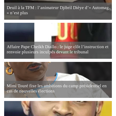
Deuil à la TFM : l’animateur Djibril Dièye d’« Automag
» n’est plus
Affaire Pape Cheikh Diallo : le juge clôt l’instruction et
renvoie plusieurs inculpés devant le tribunal
Mimi Touré fixe les ambitions du camp présidentiel en
cas de nouvelles élections