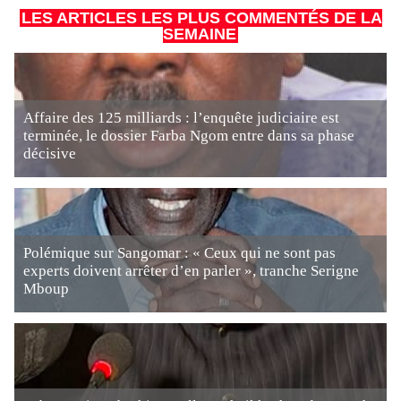
LES ARTICLES LES PLUS COMMENTÉS DE LA
SEMAINE
Affaire des 125 milliards : l’enquête judiciaire est
terminée, le dossier Farba Ngom entre dans sa phase
décisive
Polémique sur Sangomar : « Ceux qui ne sont pas
experts doivent arrêter d’en parler », tranche Serigne
Mboup