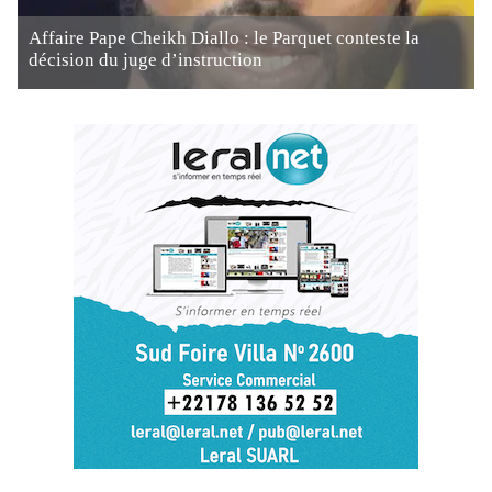
Affaire Pape Cheikh Diallo : le Parquet conteste la
décision du juge d’instruction