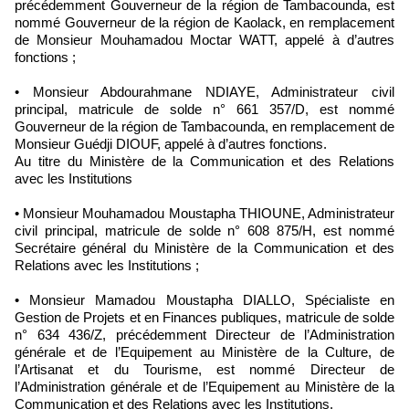
précédemment Gouverneur de la région de Tambacounda, est
nommé Gouverneur de la région de Kaolack, en remplacement
de Monsieur Mouhamadou Moctar WATT, appelé à d’autres
fonctions ;
• Monsieur Abdourahmane NDIAYE, Administrateur civil
principal, matricule de solde n° 661 357/D, est nommé
Gouverneur de la région de Tambacounda, en remplacement de
Monsieur Guédji DIOUF, appelé à d’autres fonctions.
Au titre du Ministère de la Communication et des Relations
avec les Institutions
• Monsieur Mouhamadou Moustapha THIOUNE, Administrateur
civil principal, matricule de solde n° 608 875/H, est nommé
Secrétaire général du Ministère de la Communication et des
Relations avec les Institutions ;
• Monsieur Mamadou Moustapha DIALLO, Spécialiste en
Gestion de Projets et en Finances publiques, matricule de solde
n° 634 436/Z, précédemment Directeur de l’Administration
générale et de l’Equipement au Ministère de la Culture, de
l’Artisanat et du Tourisme, est nommé Directeur de
l’Administration générale et de l’Equipement au Ministère de la
Communication et des Relations avec les Institutions.