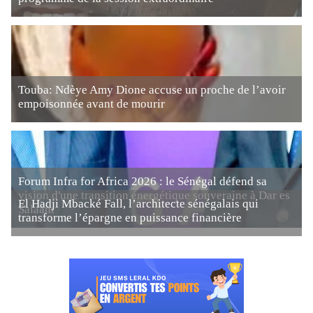
Touba: Ndèye Amy Dione accuse un proche de l’avoir
empoisonnée avant de mourir
Forum Infra for Africa 2026 : le Sénégal défend sa
vision d'une transition énergétique souveraine à Dar es
El Hadji Mbacké Fall, l’architecte sénégalais qui
Salaam
transforme l’épargne en puissance financière