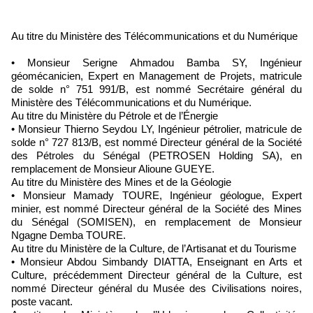
Au titre du Ministère des Télécommunications et du Numérique
• Monsieur Serigne Ahmadou Bamba SY, Ingénieur
géomécanicien, Expert en Management de Projets, matricule
de solde n° 751 991/B, est nommé Secrétaire général du
Ministère des Télécommunications et du Numérique.
Au titre du Ministère du Pétrole et de l’Énergie
• Monsieur Thierno Seydou LY, Ingénieur pétrolier, matricule de
solde n° 727 813/B, est nommé Directeur général de la Société
des Pétroles du Sénégal (PETROSEN Holding SA), en
remplacement de Monsieur Alioune GUEYE.
Au titre du Ministère des Mines et de la Géologie
• Monsieur Mamady TOURE, Ingénieur géologue, Expert
minier, est nommé Directeur général de la Société des Mines
du Sénégal (SOMISEN), en remplacement de Monsieur
Ngagne Demba TOURE.
Au titre du Ministère de la Culture, de l’Artisanat et du Tourisme
• Monsieur Abdou Simbandy DIATTA, Enseignant en Arts et
Culture, précédemment Directeur général de la Culture, est
nommé Directeur général du Musée des Civilisations noires,
poste vacant.