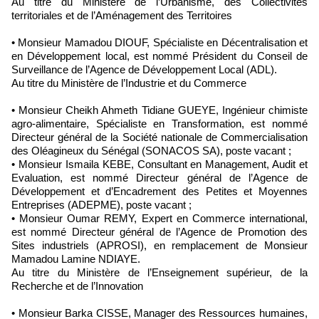
Au titre du Ministère de l’Urbanisme, des Collectivités
territoriales et de l’Aménagement des Territoires
• Monsieur Mamadou DIOUF, Spécialiste en Décentralisation et
en Développement local, est nommé Président du Conseil de
Surveillance de l’Agence de Développement Local (ADL).
Au titre du Ministère de l’Industrie et du Commerce
• Monsieur Cheikh Ahmeth Tidiane GUEYE, Ingénieur chimiste
agro-alimentaire, Spécialiste en Transformation, est nommé
Directeur général de la Société nationale de Commercialisation
des Oléagineux du Sénégal (SONACOS SA), poste vacant ;
• Monsieur Ismaila KEBE, Consultant en Management, Audit et
Evaluation, est nommé Directeur général de l’Agence de
Développement et d’Encadrement des Petites et Moyennes
Entreprises (ADEPME), poste vacant ;
• Monsieur Oumar REMY, Expert en Commerce international,
est nommé Directeur général de l’Agence de Promotion des
Sites industriels (APROSI), en remplacement de Monsieur
Mamadou Lamine NDIAYE.
Au titre du Ministère de l’Enseignement supérieur, de la
Recherche et de l’Innovation
• Monsieur Barka CISSE, Manager des Ressources humaines,