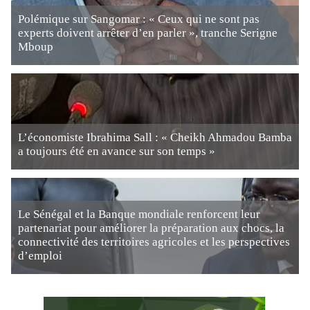
Polémique sur Sangomar : « Ceux qui ne sont pas
experts doivent arrêter d’en parler », tranche Serigne
Mboup
L’économiste Ibrahima Sall : « Cheikh Ahmadou Bamba
a toujours été en avance sur son temps »
Le Sénégal et la Banque mondiale renforcent leur
partenariat pour améliorer la préparation aux chocs, la
connectivité des territoires agricoles et les perspectives
d’emploi