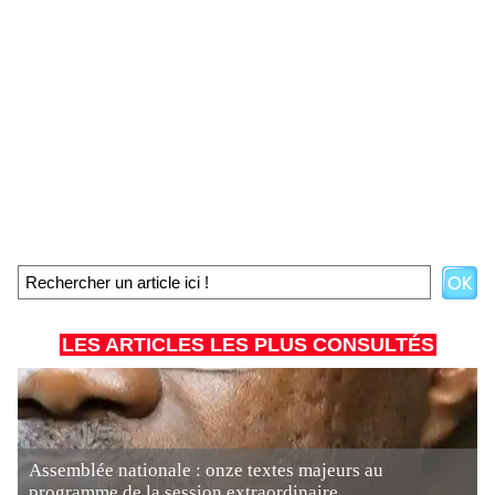
LES ARTICLES LES PLUS CONSULTÉS
Assemblée nationale : onze textes majeurs au
programme de la session extraordinaire