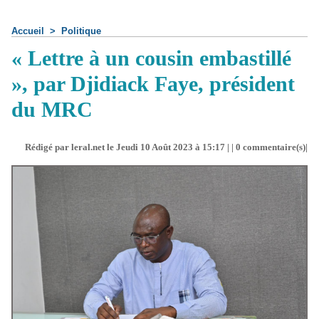
Accueil
>
Politique
« Lettre à un cousin embastillé
», par Djidiack Faye, président
du MRC
Rédigé par leral.net le Jeudi 10 Août 2023 à 15:17 | |
0
commentaire(s)|