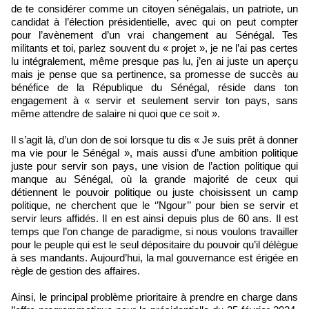
de te considérer comme un citoyen sénégalais, un patriote, un
candidat à l’élection présidentielle, avec qui on peut compter
pour l’avènement d’un vrai changement au Sénégal. Tes
militants et toi, parlez souvent du « projet », je ne l’ai pas certes
lu intégralement, même presque pas lu, j’en ai juste un aperçu
mais je pense que sa pertinence, sa promesse de succès au
bénéfice de la République du Sénégal, réside dans ton
engagement à « servir et seulement servir ton pays, sans
même attendre de salaire ni quoi que ce soit ».
Il s’agit là, d’un don de soi lorsque tu dis « Je suis prêt à donner
ma vie pour le Sénégal », mais aussi d’une ambition politique
juste pour servir son pays, une vision de l’action politique qui
manque au Sénégal, où la grande majorité de ceux qui
détiennent le pouvoir politique ou juste choisissent un camp
politique, ne cherchent que le ‘’Ngour’’ pour bien se servir et
servir leurs affidés. Il en est ainsi depuis plus de 60 ans. Il est
temps que l’on change de paradigme, si nous voulons travailler
pour le peuple qui est le seul dépositaire du pouvoir qu’il délègue
à ses mandants. Aujourd’hui, la mal gouvernance est érigée en
règle de gestion des affaires.
Ainsi, le principal problème prioritaire à prendre en charge dans