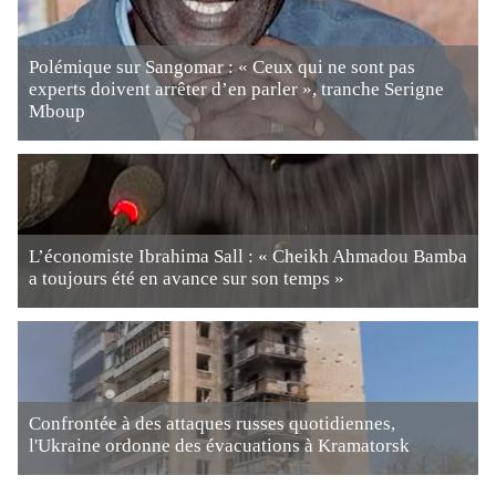
Polémique sur Sangomar : « Ceux qui ne sont pas
experts doivent arrêter d’en parler », tranche Serigne
Mboup
L’économiste Ibrahima Sall : « Cheikh Ahmadou Bamba
a toujours été en avance sur son temps »
Confrontée à des attaques russes quotidiennes,
l'Ukraine ordonne des évacuations à Kramatorsk