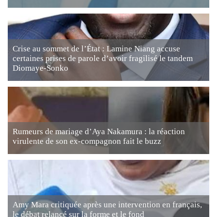
Crise au sommet de l’État : Lamine Niang accuse
certaines prises de parole d’avoir fragilisé le tandem
Diomaye-Sonko
Rumeurs de mariage d’Aya Nakamura : la réaction
virulente de son ex-compagnon fait le buzz
Amy Mara critiquée après une intervention en français,
le débat relancé sur la forme et le fond