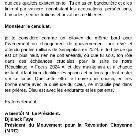
que ces qualités existent en toi. Tu en as en bandoulière et elles
finiront par vaincre, nonobstant les accusations, persécutions,
brimades, séquestrations et privations de libertés.
Monsieur le candidat,
je te considère comme un citoyen du même bord pour
l’avènement du changement de gouvernement tant rêvé et
attendu par les millions de Sénégalais en 2024, et fort de ce qui
est dit plus haut, rien ne doit anéantir, où que tu sois, ton rôle
dans ces échéances cruciales pour la suite de notre
République. « Focus 2024 », et dès maintenant et à chaque
instant, il faut bien identifier les options et actions qui font rester
sur ce focus. Que cette lettre te trouve cher cousin, en très
bonne santé avec la quiétude du cœur, ne m’oublie pas dans
tes prières. Dieu est avec les endurants et les patients.
Fraternellement,
A bientôt M. Le Président.
Djidiack Faye,
Président du Mouvement pour la Révolution Citoyenne
(MRC)