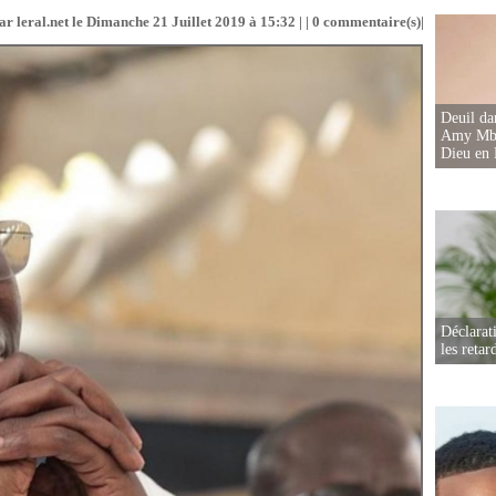
r leral.net le Dimanche 21 Juillet 2019 à 15:32 | |
0
commentaire(s)|
Deuil d
Amy Mbac
Dieu en 
Déclarat
les retar