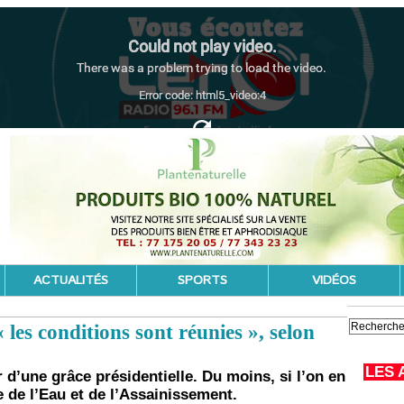
ACTUALITÉS
SPORTS
VIDÉOS
 les conditions sont réunies », selon
LES 
r d’une grâce présidentielle. Du moins, si l’on en
 de l’Eau et de l’Assainissement.