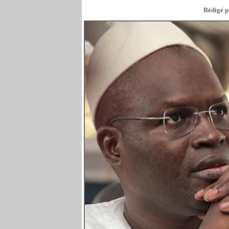
Rédigé pa