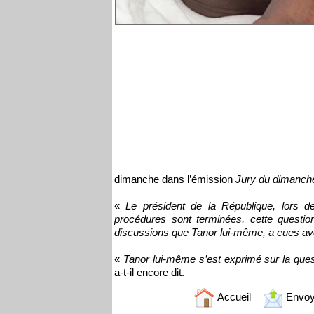
dimanche dans l’émission
Jury du dimanch
«
Le président de la République, lors de 
procédures sont terminées, cette questi
discussions que Tanor lui-même, a eues ave
«
Tanor lui-même s’est exprimé sur la questio
a-t-il encore dit.
Accueil
Envoy