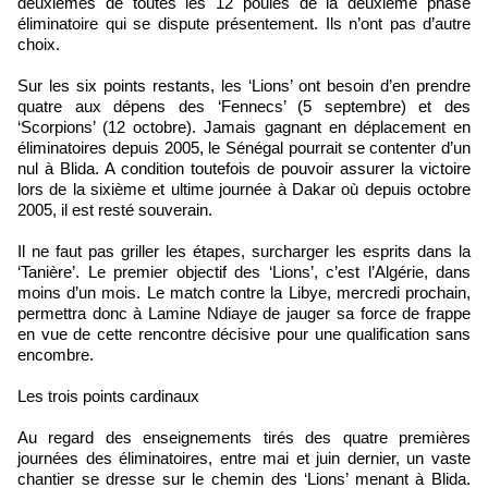
deuxièmes de toutes les 12 poules de la deuxième phase
éliminatoire qui se dispute présentement. Ils n’ont pas d’autre
choix.
Sur les six points restants, les ‘Lions’ ont besoin d’en prendre
quatre aux dépens des ‘Fennecs’ (5 septembre) et des
‘Scorpions’ (12 octobre). Jamais gagnant en déplacement en
éliminatoires depuis 2005, le Sénégal pourrait se contenter d’un
nul à Blida. A condition toutefois de pouvoir assurer la victoire
lors de la sixième et ultime journée à Dakar où depuis octobre
2005, il est resté souverain.
Il ne faut pas griller les étapes, surcharger les esprits dans la
‘Tanière’. Le premier objectif des ‘Lions’, c’est l’Algérie, dans
moins d’un mois. Le match contre la Libye, mercredi prochain,
permettra donc à Lamine Ndiaye de jauger sa force de frappe
en vue de cette rencontre décisive pour une qualification sans
encombre.
Les trois points cardinaux
Au regard des enseignements tirés des quatre premières
journées des éliminatoires, entre mai et juin dernier, un vaste
chantier se dresse sur le chemin des ‘Lions’ menant à Blida.