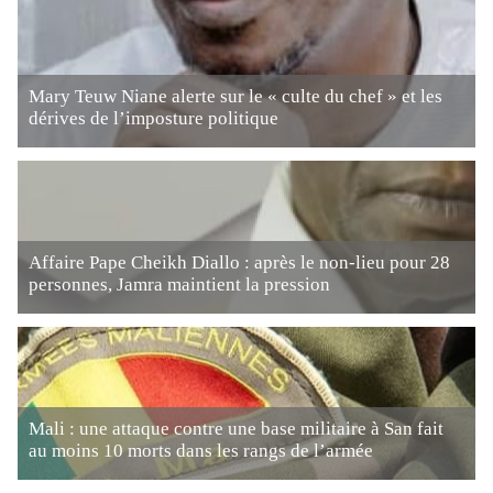
Mary Teuw Niane alerte sur le « culte du chef » et les
dérives de l’imposture politique
Affaire Pape Cheikh Diallo : après le non-lieu pour 28
personnes, Jamra maintient la pression
Mali : une attaque contre une base militaire à San fait
au moins 10 morts dans les rangs de l’armée