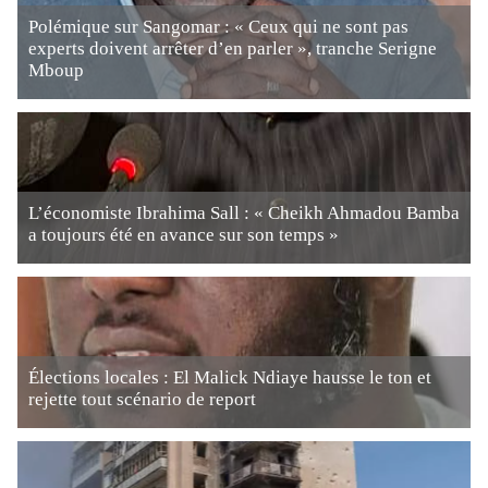
Polémique sur Sangomar : « Ceux qui ne sont pas
experts doivent arrêter d’en parler », tranche Serigne
Mboup
L’économiste Ibrahima Sall : « Cheikh Ahmadou Bamba
a toujours été en avance sur son temps »
Élections locales : El Malick Ndiaye hausse le ton et
rejette tout scénario de report