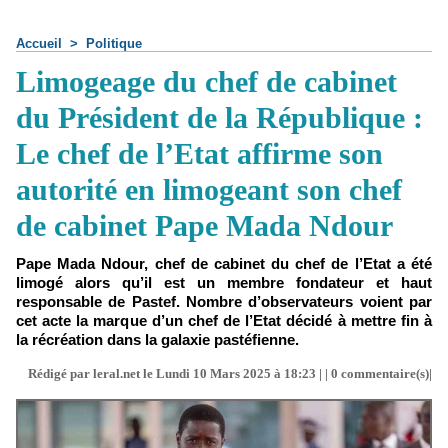
Accueil
>
Politique
Limogeage du chef de cabinet
du Président de la République :
Le chef de l’Etat affirme son
autorité en limogeant son chef
de cabinet Pape Mada Ndour
Pape Mada Ndour, chef de cabinet du chef de l’Etat a été
limogé alors qu’il est un membre fondateur et haut
responsable de Pastef. Nombre d’observateurs voient par
cet acte la marque d’un chef de l’Etat décidé à mettre fin à
la récréation dans la galaxie pastéfienne.
Rédigé par leral.net le Lundi 10 Mars 2025 à 18:23 | |
0
commentaire(s)|