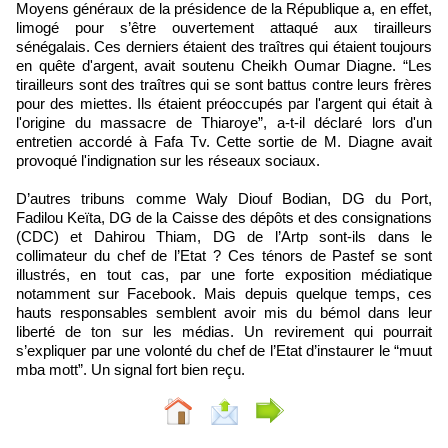
Moyens généraux de la présidence de la République a, en effet,
limogé pour s’être ouvertement attaqué aux tirailleurs
sénégalais. Ces derniers étaient des traîtres qui étaient toujours
en quête d'argent, avait soutenu Cheikh Oumar Diagne. “Les
tirailleurs sont des traîtres qui se sont battus contre leurs frères
pour des miettes. Ils étaient préoccupés par l'argent qui était à
l'origine du massacre de Thiaroye”, a-t-il déclaré lors d'un
entretien accordé à Fafa Tv. Cette sortie de M. Diagne avait
provoqué l'indignation sur les réseaux sociaux.
D’autres tribuns comme Waly Diouf Bodian, DG du Port,
Fadilou Keïta, DG de la Caisse des dépôts et des consignations
(CDC) et Dahirou Thiam, DG de l’Artp sont-ils dans le
collimateur du chef de l’Etat ? Ces ténors de Pastef se sont
illustrés, en tout cas, par une forte exposition médiatique
notamment sur Facebook. Mais depuis quelque temps, ces
hauts responsables semblent avoir mis du bémol dans leur
liberté de ton sur les médias. Un revirement qui pourrait
s’expliquer par une volonté du chef de l’Etat d’instaurer le “muut
mba mott”. Un signal fort bien reçu.