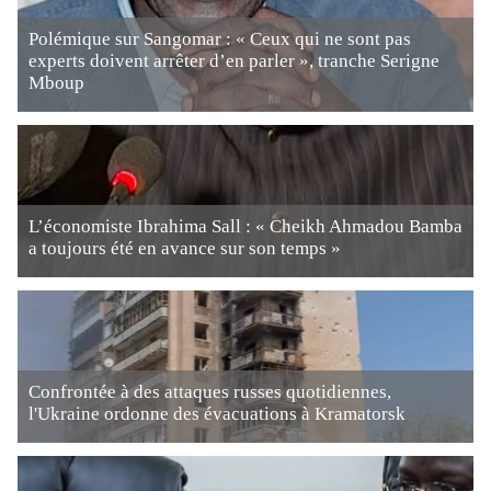
Polémique sur Sangomar : « Ceux qui ne sont pas
experts doivent arrêter d’en parler », tranche Serigne
Mboup
L’économiste Ibrahima Sall : « Cheikh Ahmadou Bamba
a toujours été en avance sur son temps »
Confrontée à des attaques russes quotidiennes,
l'Ukraine ordonne des évacuations à Kramatorsk