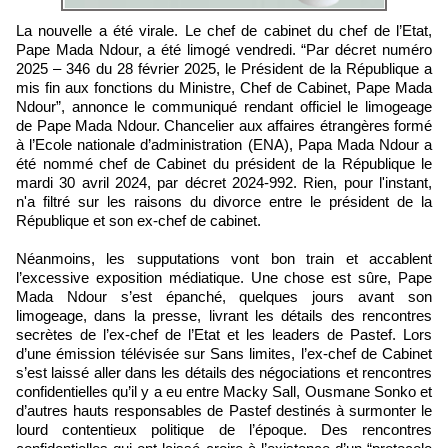
La nouvelle a été virale. Le chef de cabinet du chef de l’Etat,
Pape Mada Ndour, a été limogé vendredi. “Par décret numéro
2025 – 346 du 28 février 2025, le Président de la République a
mis fin aux fonctions du Ministre, Chef de Cabinet, Pape Mada
Ndour”, annonce le communiqué rendant officiel le limogeage
de Pape Mada Ndour. Chancelier aux affaires étrangères formé
à l’Ecole nationale d’administration (ENA), Papa Mada Ndour a
été nommé chef de Cabinet du président de la République le
mardi 30 avril 2024, par décret 2024-992. Rien, pour l'instant,
n'a filtré sur les raisons du divorce entre le président de la
République et son ex-chef de cabinet.
Néanmoins, les supputations vont bon train et accablent
l’excessive exposition médiatique. Une chose est sûre, Pape
Mada Ndour s’est épanché, quelques jours avant son
limogeage, dans la presse, livrant les détails des rencontres
secrètes de l’ex-chef de l’Etat et les leaders de Pastef. Lors
d’une émission télévisée sur Sans limites, l’ex-chef de Cabinet
s’est laissé aller dans les détails des négociations et rencontres
confidentielles qu’il y a eu entre Macky Sall, Ousmane Sonko et
d’autres hauts responsables de Pastef destinés à surmonter le
lourd contentieux politique de l’époque. Des rencontres