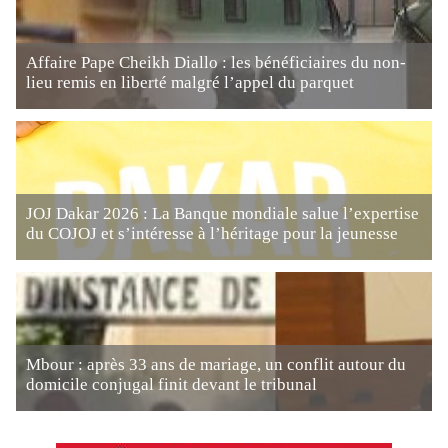
Affaire Pape Cheikh Diallo : les bénéficiaires du non-
lieu remis en liberté malgré l’appel du parquet
JOJ Dakar 2026 : La Banque mondiale salue l’expertise
du COJOJ et s’intéresse à l’héritage pour la jeunesse
Mbour : après 33 ans de mariage, un conflit autour du
domicile conjugal finit devant le tribunal