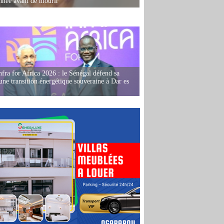
née avant de mourir
fra for Africa 2026 : le Sénégal défend sa
'une transition énergétique souveraine à Dar es