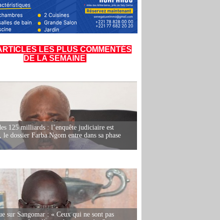
ARTICLES LES PLUS COMMENTÉS
DE LA SEMAINE
es 125 milliards : l’enquête judiciaire est
, le dossier Farba Ngom entre dans sa phase
e sur Sangomar : « Ceux qui ne sont pas