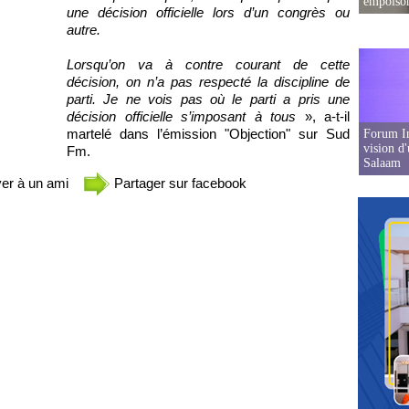
empoison
une décision officielle lors d’un congrès ou
autre.
Lorsqu’on va à contre courant de cette
décision, on n’a pas respecté la discipline de
parti. Je ne vois pas où le parti a pris une
décision officielle s’imposant à tous
», a-t-il
martelé dans l’émission "Objection" sur Sud
Forum In
vision d
Fm.
Salaam
er à un ami
Partager sur facebook