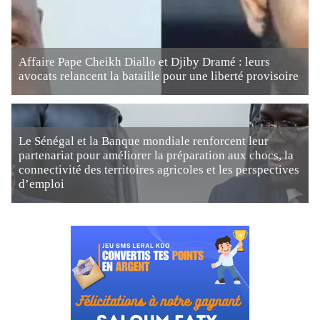
Affaire Pape Cheikh Diallo et Djiby Dramé : leurs
avocats relancent la bataille pour une liberté provisoire
Le Sénégal et la Banque mondiale renforcent leur
partenariat pour améliorer la préparation aux chocs, la
connectivité des territoires agricoles et les perspectives
d’emploi