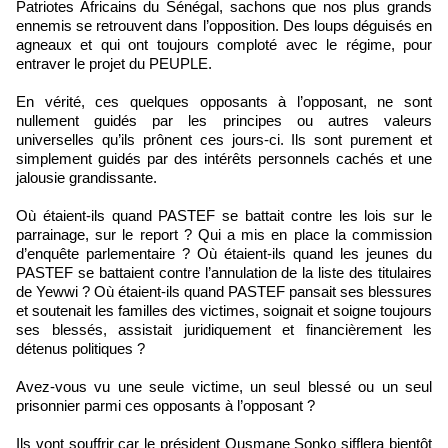
Patriotes Africains du Sénégal, sachons que nos plus grands
ennemis se retrouvent dans l’opposition. Des loups déguisés en
agneaux et qui ont toujours comploté avec le régime, pour
entraver le projet du PEUPLE.
En vérité, ces quelques opposants à l’opposant, ne sont
nullement guidés par les principes ou autres valeurs
universelles qu’ils prônent ces jours-ci. Ils sont purement et
simplement guidés par des intérêts personnels cachés et une
jalousie grandissante.
Où étaient-ils quand PASTEF se battait contre les lois sur le
parrainage, sur le report ? Qui a mis en place la commission
d’enquête parlementaire ? Où étaient-ils quand les jeunes du
PASTEF se battaient contre l’annulation de la liste des titulaires
de Yewwi ? Où étaient-ils quand PASTEF pansait ses blessures
et soutenait les familles des victimes, soignait et soigne toujours
ses blessés, assistait juridiquement et financièrement les
détenus politiques ?
Avez-vous vu une seule victime, un seul blessé ou un seul
prisonnier parmi ces opposants à l’opposant ?
Ils vont souffrir car le président Ousmane Sonko sifflera bientôt