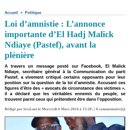
Accueil
>
Politique
Loi d’amnistie : L’annonce
importante d’El Hadj Malick
Ndiaye (Pastef), avant la
plénière
A travers un message posté sur Facebook, El Malick
Ndiaye, secrétaire général à la Communication du parti
Pastef, a vivement critiqué certains opposants pour leur
position sur la question de la loi d’amnistie. Accusant ces
figures d’être des « avocats de circonstance des victimes »,
il a déclaré que les véritables ennemis du peuple, se
trouvent parmi ceux qui prétendent être dans l’opposition.
Rédigé par leral.net le Mercredi 6 Mars 2024 à 15:28 | |
0
commentaire(s)|