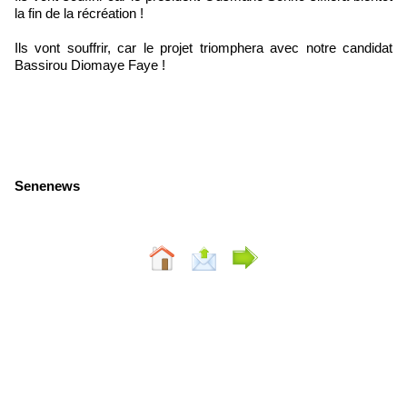
la fin de la récréation !
Ils vont souffrir, car le projet triomphera avec notre candidat
Bassirou Diomaye Faye !
Senenews