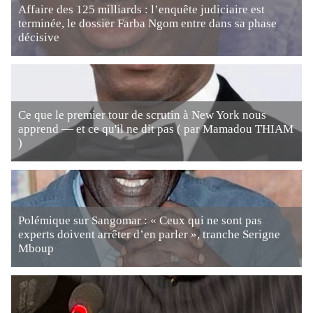
Affaire des 125 milliards : l’enquête judiciaire est
terminée, le dossier Farba Ngom entre dans sa phase
décisive
Ce que le premier tour de scrutin à New York nous
apprend — et ce qu'il ne dit pas ( par Mamadou THIAM
)
Polémique sur Sangomar : « Ceux qui ne sont pas
experts doivent arrêter d’en parler », tranche Serigne
Mboup