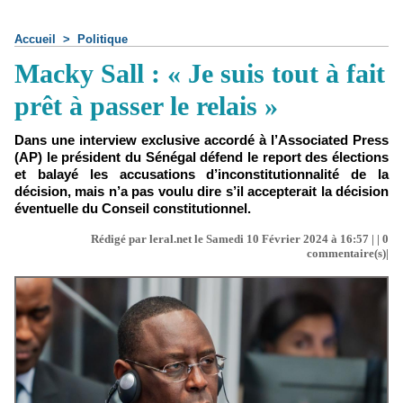
Accueil
>
Politique
Macky Sall : « Je suis tout à fait
prêt à passer le relais »
Dans une interview exclusive accordé à l’Associated Press
(AP) le président du Sénégal défend le report des élections
et balayé les accusations d’inconstitutionnalité de la
décision, mais n’a pas voulu dire s’il accepterait la décision
éventuelle du Conseil constitutionnel.
Rédigé par leral.net le Samedi 10 Février 2024 à 16:57 | |
0
commentaire(s)|