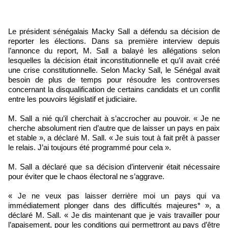
Le président sénégalais Macky Sall a défendu sa décision de
reporter les élections. Dans sa première interview depuis
l’annonce du report, M. Sall a balayé les allégations selon
lesquelles la décision était inconstitutionnelle et qu’il avait créé
une crise constitutionnelle. Selon Macky Sall, le Sénégal avait
besoin de plus de temps pour résoudre les controverses
concernant la disqualification de certains candidats et un conflit
entre les pouvoirs législatif et judiciaire.
M. Sall a nié qu’il cherchait à s’accrocher au pouvoir. « Je ne
cherche absolument rien d’autre que de laisser un pays en paix
et stable », a déclaré M. Sall. « Je suis tout à fait prêt à passer
le relais. J’ai toujours été programmé pour cela ».
M. Sall a déclaré que sa décision d’intervenir était nécessaire
pour éviter que le chaos électoral ne s’aggrave.
« Je ne veux pas laisser derrière moi un pays qui va
immédiatement plonger dans des difficultés majeures* », a
déclaré M. Sall. « Je dis maintenant que je vais travailler pour
l’apaisement, pour les conditions qui permettront au pays d’être