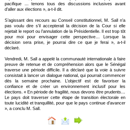
pacifique … tenons tous des discussions inclusives avant
d’aller aux élections », a-t-il dit.
S’agissant des recours au Conseil constitutionnel, M. Sall n’a
pas voulu dire s’il accepterait la décision de la Cour si elle
rejetait le report ou l’annulation de la Présidentielle. Il est trop tôt
pour moi pour envisager cette perspective… Lorsque la
décision sera prise, je pourrai dire ce que je ferai », a-t-il
déclaré.
Vendredi, M. Sall a appelé la communauté internationale à faire
preuve de retenue et de compréhension alors que le Sénégal
traverse une période difficile. Il a déclaré que la voie à suivre
consistait à lancer un dialogue national, qui pourrait commencer
dès la semaine prochaine. L’objectif est de favoriser la
confiance et de créer un environnement inclusif pour les
élections. « En période de fragilité, nous devons être prudents…
Le pays doit traverser cette étape de transition électorale en
toute lucidité et tranquillité, pour que le pays continue d’avancer
», a conclu M. Sall.