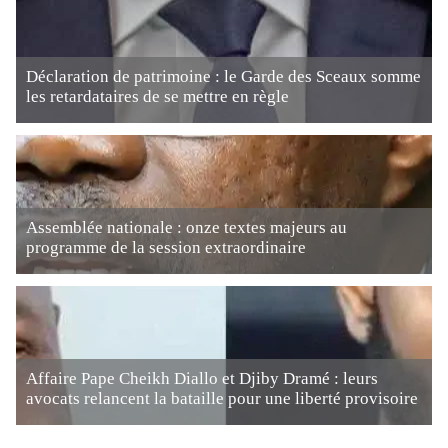
Déclaration de patrimoine : le Garde des Sceaux somme
les retardataires de se mettre en règle
Assemblée nationale : onze textes majeurs au
programme de la session extraordinaire
Affaire Pape Cheikh Diallo et Djiby Dramé : leurs
avocats relancent la bataille pour une liberté provisoire