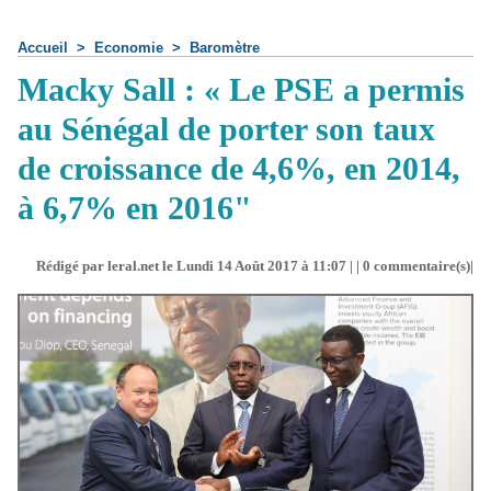
Accueil
>
Economie
>
Baromètre
Macky Sall : « Le PSE a permis
au Sénégal de porter son taux
de croissance de 4,6%, en 2014,
à 6,7% en 2016"
Rédigé par leral.net le Lundi 14 Août 2017 à 11:07 | |
0
commentaire(s)|