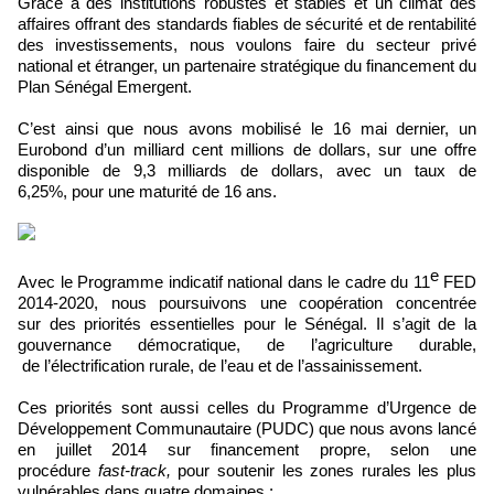
Grâce à des institutions robustes et stables et un climat des
affaires offrant des standards fiables de sécurité et de rentabilité
des investissements, nous voulons faire du secteur privé
national et étranger, un partenaire stratégique du financement du
Plan Sénégal Emergent.
C’est ainsi que nous avons mobilisé le 16 mai dernier, un
Eurobond d’un milliard cent millions de dollars, sur une offre
disponible de 9,3 milliards de dollars, avec un taux de
6,25%, pour une maturité de 16 ans.
e
Avec le Programme indicatif national dans le cadre du 11
FED
2014-2020, nous poursuivons une coopération concentrée
sur des priorités essentielles pour le Sénégal. Il s’agit de la
gouvernance démocratique, de l’agriculture durable,
de l’électrification rurale, de l’eau et de l’assainissement.
Ces priorités sont aussi celles du Programme d’Urgence de
Développement Communautaire (PUDC) que nous avons lancé
en juillet 2014 sur financement propre, selon une
procédure
fast-track,
pour soutenir les zones rurales les plus
vulnérables dans quatre domaines :