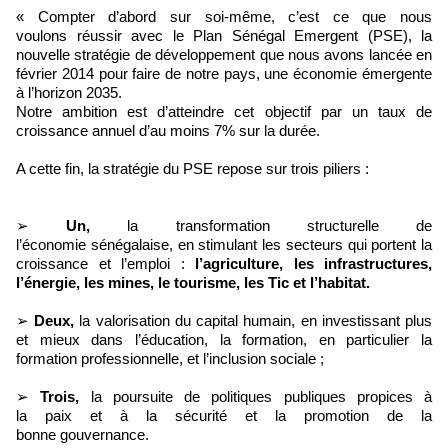
« Compter d’abord sur soi-même, c’est ce que nous
voulons réussir avec le Plan Sénégal Emergent (PSE), la
nouvelle stratégie de développement que nous avons lancée en
février 2014 pour faire de notre pays, une économie émergente
à l’horizon 2035.
Notre ambition est d’atteindre cet objectif par un taux de
croissance annuel d’au moins 7% sur la durée.
A cette fin, la stratégie du PSE repose sur trois piliers :
➢
Un,
la transformation structurelle de
l’économie sénégalaise, en stimulant les secteurs qui portent la
croissance et l’emploi :
l’agriculture, les infrastructures,
l’énergie, les mines, le tourisme, les Tic et l’habitat.
➢
Deux,
la valorisation du capital humain, en investissant plus
et mieux dans l’éducation, la formation, en particulier la
formation professionnelle, et l’inclusion sociale ;
➢
Trois,
la poursuite de politiques publiques propices à
la paix et à la sécurité et la promotion de la
bonne gouvernance.