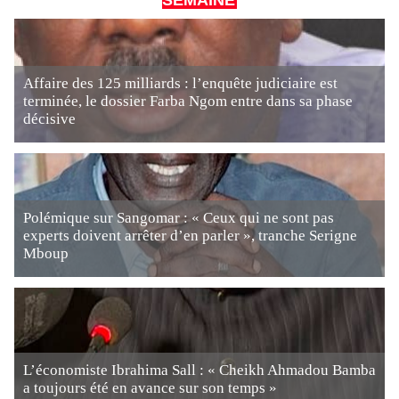
SEMAINE
Affaire des 125 milliards : l’enquête judiciaire est
terminée, le dossier Farba Ngom entre dans sa phase
décisive
Polémique sur Sangomar : « Ceux qui ne sont pas
experts doivent arrêter d’en parler », tranche Serigne
Mboup
L’économiste Ibrahima Sall : « Cheikh Ahmadou Bamba
a toujours été en avance sur son temps »