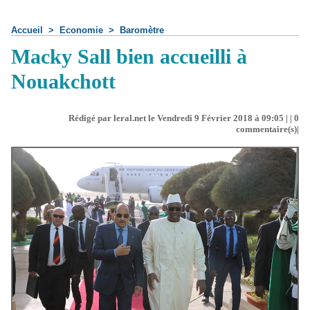
Accueil
>
Economie
>
Baromètre
Macky Sall bien accueilli à
Nouakchott
Rédigé par leral.net le Vendredi 9 Février 2018 à 09:05 | |
0
commentaire(s)|