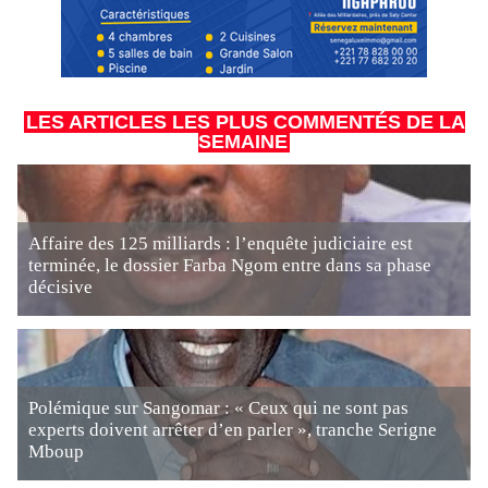
LES ARTICLES LES PLUS COMMENTÉS DE LA
SEMAINE
Affaire des 125 milliards : l’enquête judiciaire est
terminée, le dossier Farba Ngom entre dans sa phase
décisive
Polémique sur Sangomar : « Ceux qui ne sont pas
experts doivent arrêter d’en parler », tranche Serigne
Mboup