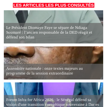
LES ARTICLES LES PLUS CONSULTÉS
Le Président Diomaye Faye se sépare de Ndiaga
Soumaré : l’ancien responsable de la DED réagit et
défend son bilan
Assemblée nationale : onze textes majeurs au
programme de la session extraordinaire
Forum Infra for Africa 2026 : le Sénégal défend sa
vision d'une transition énergétique souveraine à Dar es