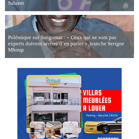
Salaam
Polémique sur Sangomar : « Ceux qui ne sont pas
experts doivent arrêter d’en parler », tranche Serigne
Mboup