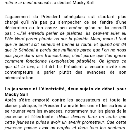
même si c'est insensé
», a déclaré Macky Sall.
L'agacement du Président sénégalais est d'autant plus
chargé qu'il n'a pas pu s'empêcher de se fendre d'une
déclaration au ton assez peu amène qu'on ne lui connaît
pas : «
J'ai entendu parler de plaintes. Ils peuvent aller au
Pôle Nord porter plainte ou sur la planète Mars, mais il faut
que le débat soit sérieux et tienne la route. Et quand ont dit
que le Sénégal a perdu des milliards parce que l'on ne nous
pas payé dans des transactions, c'est parce que l'on ignore
comment fonctionne l'exploitation pétrolière. On ignore ce
que dit la loi
», a-t-il dit. Le Président a ensuite invité ses
contempteurs à parler plutôt des avancées de son
administration.
La jeunesse et l'électricité, deux sujets de débat pour
Macky Sall
Après s'être emporté contre les accusateurs et toute la
classe politique, le Président a invité les uns et les autres à
se tourner vers les avancées, notamment sur les plans de la
jeunesse et l'électricité. «
Nous devons faire en sorte que
cette jeunesse puisse avoir un avenir prometteur. Que cette
jeunesse puisse avoir un emploi et dans tous les secteurs.