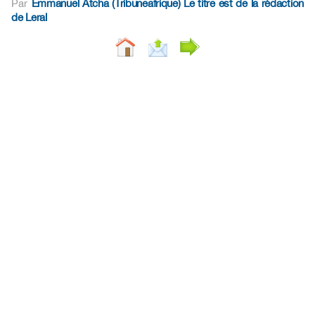
Par
Emmanuel Atcha
(Tribuneafrique) Le titre est de la rédaction
de Leral