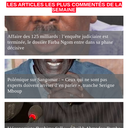
LES ARTICLES LES PLUS COMMENTÉS DE LA
SEMAINE
Affaire des 125 milliards : l’enquête judiciaire est
terminée, le dossier Farba Ngom entre dans sa phase
décisive
Polémique sur Sangomar : « Ceux qui ne sont pas
experts doivent arrêter d’en parler », tranche Serigne
Mboup