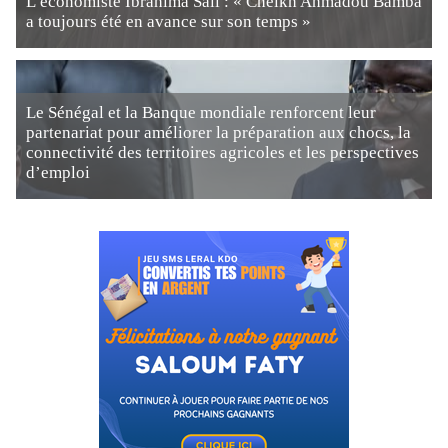
L’économiste Ibrahima Sall : « Cheikh Ahmadou Bamba
a toujours été en avance sur son temps »
Le Sénégal et la Banque mondiale renforcent leur
partenariat pour améliorer la préparation aux chocs, la
connectivité des territoires agricoles et les perspectives
d’emploi