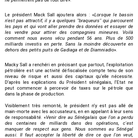
Le président Mack Sall ajoutera alors : «
Lorsque le bassin
n'est pas attractif, il y a quelques ''braqueurs'' qui parcourent
les pays et qui vont aller prendre des données et essayer de
les vendre pour attirer des compagnies mineures. Voilà
comment nous avons vécu pendant 56 ans. Plus de 500
milliards investis en perte. Sans la moindre découverte en
dehors des petits puits de Gadiaga et de Diamniadio
».
Macky Sall a renchéri en précisant que partout, l'exploitation
pétrolière est une activité défiscalisée compte tenu de son
niveau de risque et aussi des capitaux qu'elle nécessite.
D'après les explications du Président sénégalais, l'Etat ne
peut commencer à percevoir de taxes sur le pétrole que
dans la phase de production.
Visiblement très remonté, le président n'y est pas allé de
main-morte avec les accusateurs, en en appelant à leur sens
de responsabilité. «
Venir dire au Sénégalais que l'on a perdu
des centaines de milliards dans des opérations, c'est
manquer de respect aux gens. Nous sommes au Sénégal
aussi. Il faut accepter la liberté de dire ce que l'on veut,