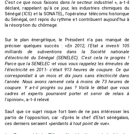
C'est ce que nous faisons dans le secteur industriel
», a-t-il
déclaré, rappelant qu'à ce jour, les industries chimiques du
Sénégal (ICS) et la SONATEL, l'opérateur télécoms historique
du Sénégal, ont repris du rythme et contribuent aujourd'hui à
la résorption du chômage.
Sur le plan énergétique, le Président n'a pas manqué de
préciser quelques succès : «
En 2012, l'Etat a investi 105
milliards de subventions dans la Société nationale
d'électricité du Sénégal (SENELEC). C'est cela le progrès !
Parce que la SENELEC -et vous vous rappelez les émeutes de
l'électricité en 2011- c'était 913 heures de coupure. Ce qui
correspondait à un mois et dix jours sans électricité dans
l'année. Nous avons ramené cela à moins de 73 heures de
coupure. Y a-t-il progrès ou pas ? Voilà le débat que vous
cadres et experts pourraient porter et servir de relais à
l'opinion
», a-t-il relevé.
Sauf que ce sujet risque fort bien de ne pas intéresser les
partis de l'opposition, car -d'près le chef d'Etat sénégalais,
ces derniers seraient «
perdants à tout point de vue
».