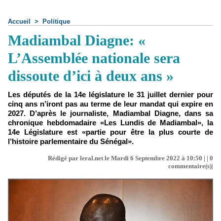
Accueil
>
Politique
Madiambal Diagne: «
L’Assemblée nationale sera
dissoute d’ici à deux ans »
Les députés de la 14e législature le 31 juillet dernier pour
cinq ans n’iront pas au terme de leur mandat qui expire en
2027. D’après le journaliste, Madiambal Diagne, dans sa
chronique hebdomadaire «Les Lundis de Madiambal», la
14e Législature est «partie pour être la plus courte de
l’histoire parlementaire du Sénégal».
Rédigé par leral.net le Mardi 6 Septembre 2022 à 10:50 | |
0
commentaire(s)|