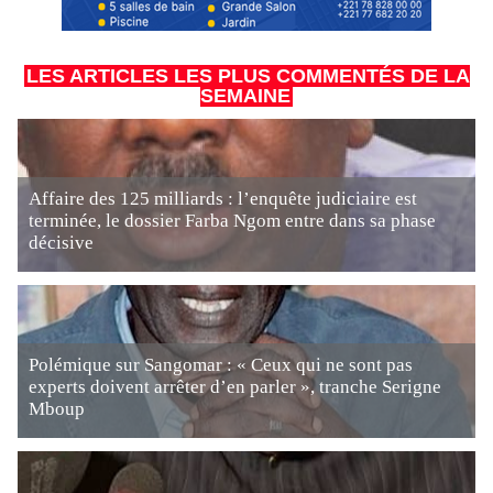
LES ARTICLES LES PLUS COMMENTÉS DE LA
SEMAINE
Affaire des 125 milliards : l’enquête judiciaire est
terminée, le dossier Farba Ngom entre dans sa phase
décisive
Polémique sur Sangomar : « Ceux qui ne sont pas
experts doivent arrêter d’en parler », tranche Serigne
Mboup