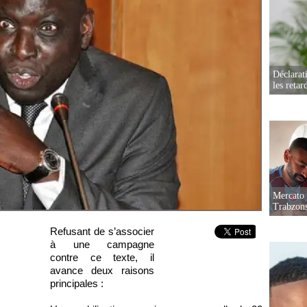
Déclarat
les retar
Mercato 
Trabzon
Refusant de s’associer
à une campagne
contre ce texte, il
avance deux raisons
principales :