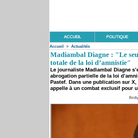
ACCUEIL
POLITIQUE
Accueil
>
Actualités
Madiambal Diagne : "Le seul
totale de la loi d’amnistie"
Le journaliste Madiambal Diagne s’e
abrogation partielle de la loi d’am
Pastef. Dans une publication sur X, i
appelle à un combat exclusif pour un
Rédig