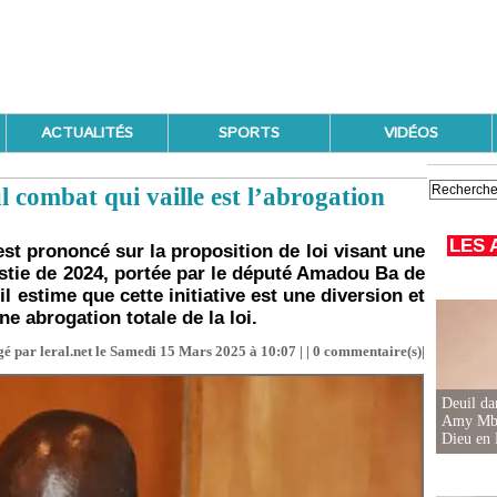
ACTUALITÉS
SPORTS
VIDÉOS
 combat qui vaille est l’abrogation
LES 
st prononcé sur la proposition de loi visant une
nistie de 2024, portée par le député Amadou Ba de
l estime que cette initiative est une diversion et
e abrogation totale de la loi.
é par leral.net le Samedi 15 Mars 2025 à 10:07 | |
0
commentaire(s)|
Deuil d
Amy Mbac
Dieu en 