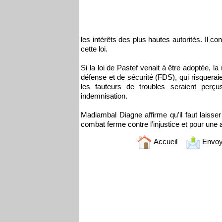
les intérêts des plus hautes autorités. Il co
cette loi.
Si la loi de Pastef venait à être adoptée, l
défense et de sécurité (FDS), qui risquera
les fauteurs de troubles seraient pe
indemnisation.
Madiambal Diagne affirme qu’il faut laisser
combat ferme contre l’injustice et pour une 
Accueil
Envoy