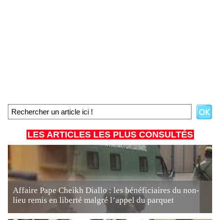
LES ARTICLES LES PLUS CONSULTÉS
Affaire Pape Cheikh Diallo : les bénéficiaires du non-
lieu remis en liberté malgré l’appel du parquet