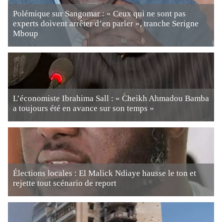
Polémique sur Sangomar : « Ceux qui ne sont pas
experts doivent arrêter d’en parler », tranche Serigne
Mboup
L’économiste Ibrahima Sall : « Cheikh Ahmadou Bamba
a toujours été en avance sur son temps »
Élections locales : El Malick Ndiaye hausse le ton et
rejette tout scénario de report