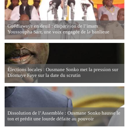
Guédiawaye en deuil : disparition de l’imam
Youssoupha Sarr, une voix engagée de la banlieue
Élections locales : Ousmane Sonko met la pression sur
Diomaye Faye sur la date du scrutin
Dissolution de l’Assemblée : Ousmane Sonko hausse le
ton et prédit une lourde défaite au pouvoir