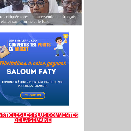
 critiquée après une intervention en français,
relancé sur la forme et le fond
ARTICLES LES PLUS COMMENTÉS
DE LA SEMAINE