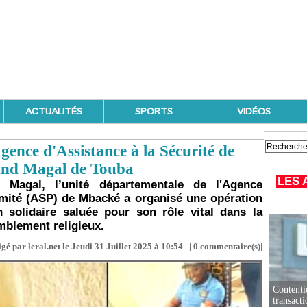
ACTUALITÉS
SPORTS
VIDÉOS
ence d'Assistance à la Sécurité de
rand Magal de Touba
LES 
Magal, l’unité départementale de l'Agence
imité (ASP) de Mbacké a organisé une opération
 solidaire saluée pour son rôle vital dans la
mblement religieux.
gé par leral.net le Jeudi 31 Juillet 2025 à 10:54 | |
0
commentaire(s)|
Contenti
transact