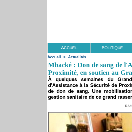
ACCUEIL
POLITIQUE
Accueil
>
Actualités
Mbacké : Don de sang de l'Ag
Proximité, en soutien au G
À quelques semaines du Grand 
d'Assistance à la Sécurité de Prox
de don de sang. Une mobilisation
gestion sanitaire de ce grand rasse
Rédi