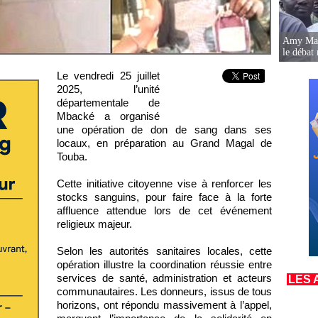
Amy Mara
le débat 
Le vendredi 25 juillet
2025, l’unité
départementale de
Mbacké a organisé
une opération de don de sang dans ses
locaux, en préparation au Grand Magal de
Touba.
Cette initiative citoyenne vise à renforcer les
stocks sanguins, pour faire face à la forte
affluence attendue lors de cet événement
religieux majeur.
Selon les autorités sanitaires locales, cette
opération illustre la coordination réussie entre
services de santé, administration et acteurs
LES 
communautaires. Les donneurs, issus de tous
horizons, ont répondu massivement à l’appel,