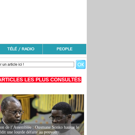
TÉLÉ / RADIO
PEOPLE
ARTICLES LES PLUS CONSULTÉS
ion de l’Assemblée : Ousmane Sonko hausse le
rédit une lourde défaite au pouvoir