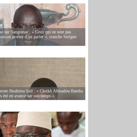
e sur Sangomar : « Ceux qui ne sont pas
oivent arrêter d’en parler », tranche Serigne
miste Ibrahima Sall : « Cheikh Ahmadou Bamba
rs été en avance sur son temps »