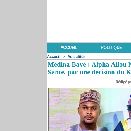
ACCUEIL
POLITIQUE
Accueil
>
Actualités
Médina Baye : Alpha Aliou Ni
Santé, par une décision du K
Rédigé pa