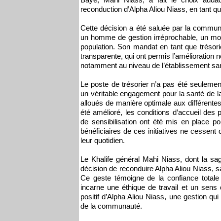
reconduction d’Alpha Aliou Niass, en tant que
Cette décision a été saluée par la commun
un homme de gestion irréprochable, un modè
population. Son mandat en tant que trésor
transparente, qui ont permis l’amélioration
notamment au niveau de l’établissement san
Le poste de trésorier n’a pas été seulemen
un véritable engagement pour la santé de 
alloués de manière optimale aux différentes 
été amélioré, les conditions d’accueil de
de sensibilisation ont été mis en place p
bénéficiaires de ces initiatives ne cessent
leur quotidien.
Le Khalife général Mahi Niass, dont la sag
décision de reconduire Alpha Aliou Niass, sa
Ce geste témoigne de la confiance total
incarne une éthique de travail et un sens d
positif d’Alpha Aliou Niass, une gestion qui 
de la communauté.