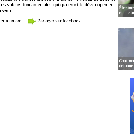
les valeurs fondamentales qui guideront le développement
Élection
 venir.
rejette t
er à un ami
Partager sur facebook
Confront
ordonne 