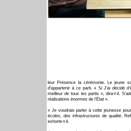
leur Présence la cérémonie. Le jeune soc
d’appartenir à ce parti. « Si J’ai décidé d
meilleur de tous les partis », dira-t-il. S’
réalisations énormes de l'État ».
« Je voudrais parler à cette jeunesse pour 
écoles, des infrastructures de qualité. R
exhorte-t-il.