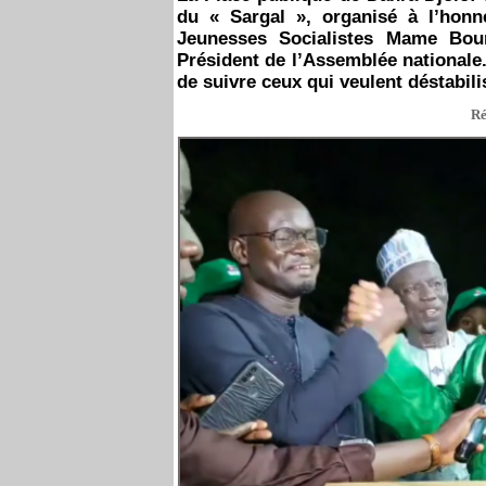
du « Sargal », organisé à l’hon
Jeunesses Socialistes Mame Boun
Président de l’Assemblée nationale.
de suivre ceux qui veulent déstabili
Ré