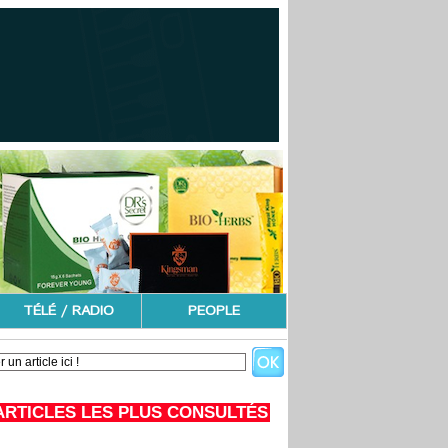
TÉLÉ / RADIO
PEOPLE
ARTICLES LES PLUS CONSULTÉS