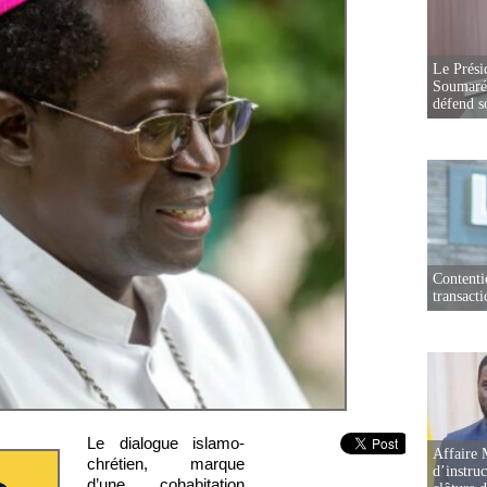
Le Prési
Soumaré 
défend s
Contenti
transact
Le dialogue islamo-
Affaire 
chrétien, marque
d’instruc
d’une cohabitation