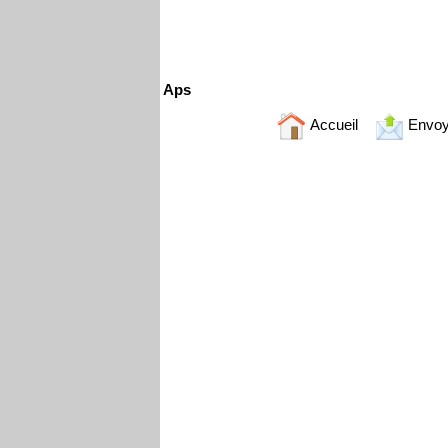
Aps
Accueil
Envoy