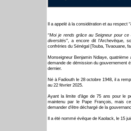
Il a appelé à la considération et au respect ‘’
‘’
Moi je rends grâce au Seigneur pour ce 
diversités
’’, a encore dit l’Archevêque, so
confréries du Sénégal [Touba, Tivaouane, fami
Monseigneur Benjamin Ndiaye, quatrième a
demande de démission du gouvernement épis
dernier.
Né à Fadiouth le 28 octobre 1948, il a re
au 22 février 2025.
Ayant la limite d’âge de 75 ans pour le 
maintenu par le Pape François, mais ce
demander d’être déchargé de la gouvernanc
Il a été nommé évêque de Kaolack, le 15 jui