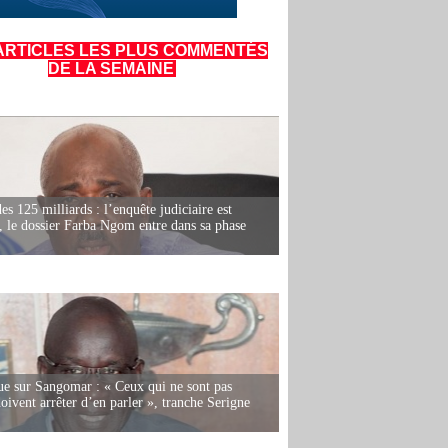
ARTICLES LES PLUS COMMENTÉS
DE LA SEMAINE
es 125 milliards : l’enquête judiciaire est
, le dossier Farba Ngom entre dans sa phase
e sur Sangomar : « Ceux qui ne sont pas
oivent arrêter d’en parler », tranche Serigne