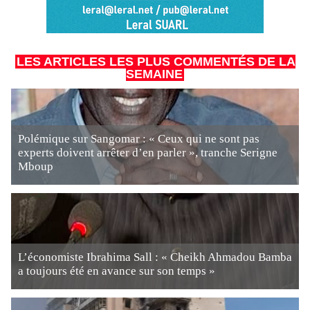
LES ARTICLES LES PLUS COMMENTÉS DE LA
SEMAINE
Polémique sur Sangomar : « Ceux qui ne sont pas
experts doivent arrêter d’en parler », tranche Serigne
Mboup
L’économiste Ibrahima Sall : « Cheikh Ahmadou Bamba
a toujours été en avance sur son temps »