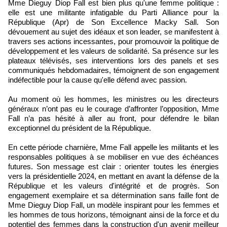
Mme Dieguy Diop Fall est bien plus qu'une femme politique :
elle est une militante infatigable du Parti Alliance pour la
République (Apr) de Son Excellence Macky Sall. Son
dévouement au sujet des idéaux et son leader, se manifestent à
travers ses actions incessantes, pour promouvoir la politique de
développement et les valeurs de solidarité. Sa présence sur les
plateaux télévisés, ses interventions lors des panels et ses
communiqués hebdomadaires, témoignent de son engagement
indéfectible pour la cause qu'elle défend avec passion.
Au moment où les hommes, les ministres ou les directeurs
généraux n’ont pas eu le courage d’affronter l’opposition, Mme
Fall n’a pas hésité à aller au front, pour défendre le bilan
exceptionnel du président de la République.
En cette période charnière, Mme Fall appelle les militants et les
responsables politiques à se mobiliser en vue des échéances
futures. Son message est clair : orienter toutes les énergies
vers la présidentielle 2024, en mettant en avant la défense de la
République et les valeurs d'intégrité et de progrès. Son
engagement exemplaire et sa détermination sans faille font de
Mme Dieguy Diop Fall, un modèle inspirant pour les femmes et
les hommes de tous horizons, témoignant ainsi de la force et du
potentiel des femmes dans la construction d'un avenir meilleur