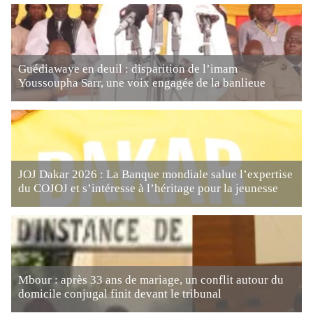
Guédiawaye en deuil : disparition de l’imam
Youssoupha Sarr, une voix engagée de la banlieue
JOJ Dakar 2026 : La Banque mondiale salue l’expertise
du COJOJ et s’intéresse à l’héritage pour la jeunesse
Mbour : après 33 ans de mariage, un conflit autour du
domicile conjugal finit devant le tribunal