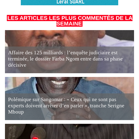
LES ARTICLES LES PLUS COMMENTÉS DE LA
SEMAINE
Affaire des 125 milliards : l’enquête judiciaire est
terminée, le dossier Farba Ngom entre dans sa phase
décisive
Polémique sur Sangomar : « Ceux qui ne sont pas
experts doivent arrêter d’en parler », tranche Serigne
Mboup