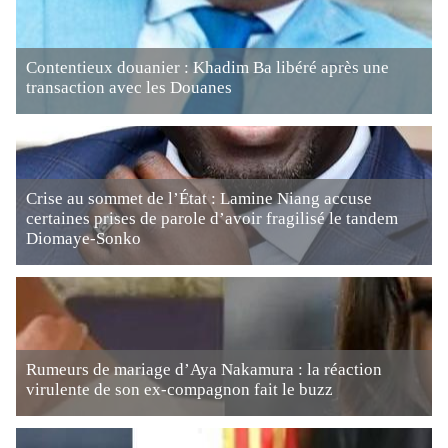
Contentieux douanier : Khadim Ba libéré après une
transaction avec les Douanes
Crise au sommet de l’État : Lamine Niang accuse
certaines prises de parole d’avoir fragilisé le tandem
Diomaye-Sonko
Rumeurs de mariage d’Aya Nakamura : la réaction
virulente de son ex-compagnon fait le buzz