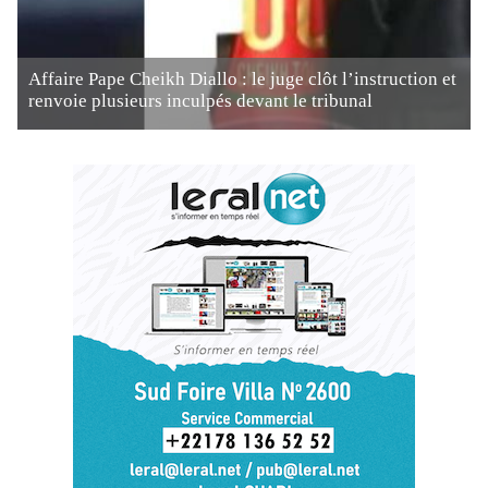
Affaire Pape Cheikh Diallo : le juge clôt l’instruction et
renvoie plusieurs inculpés devant le tribunal