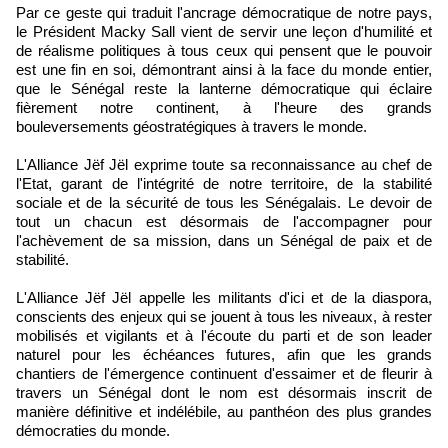
Par ce geste qui traduit l'ancrage démocratique de notre pays,
le Président Macky Sall vient de servir une leçon d'humilité et
de réalisme politiques à tous ceux qui pensent que le pouvoir
est une fin en soi, démontrant ainsi à la face du monde entier,
que le Sénégal reste la lanterne démocratique qui éclaire
fièrement notre continent, à l'heure des grands
bouleversements géostratégiques à travers le monde.
L'Alliance Jëf Jël exprime toute sa reconnaissance au chef de
l'Etat, garant de l'intégrité de notre territoire, de la stabilité
sociale et de la sécurité de tous les Sénégalais. Le devoir de
tout un chacun est désormais de l'accompagner pour
l'achèvement de sa mission, dans un Sénégal de paix et de
stabilité.
L'Alliance Jëf Jël appelle les militants d'ici et de la diaspora,
conscients des enjeux qui se jouent à tous les niveaux, à rester
mobilisés et vigilants et à l'écoute du parti et de son leader
naturel pour les échéances futures, afin que les grands
chantiers de l'émergence continuent d'essaimer et de fleurir à
travers un Sénégal dont le nom est désormais inscrit de
manière définitive et indélébile, au panthéon des plus grandes
démocraties du monde.