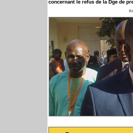
concernant le refus de la Dge de p
Ré