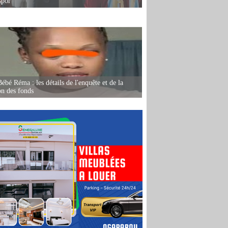
spor
ébé Réma : les détails de l'enquête et de la
on des fonds