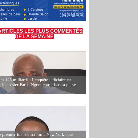
ARTICLES LES PLUS COMMENTÉS
DE LA SEMAINE
es 125 milliards : l’enquête judiciaire est
, le dossier Farba Ngom entre dans sa phase
e premier tour de scrutin à New York nous