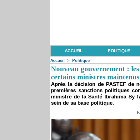
ACCUEIL
POLITIQUE
Accueil
>
Politique
Nouveau gouvernement : les t
certains ministres maintenus
Après la décision de PASTEF de n
premières sanctions politiques c
ministre de la Santé Ibrahima Sy f
sein de sa base politique.
R