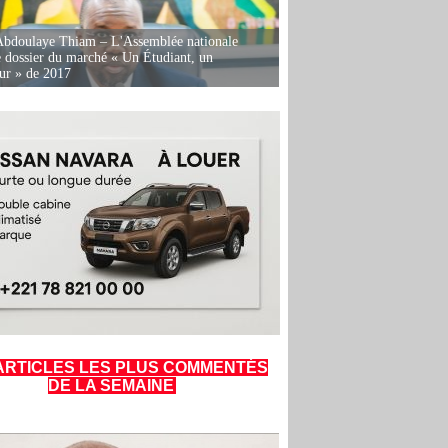
Abdoulaye Thiam – L'Assemblée nationale
e dossier du marché « Un Étudiant, un
ur » de 2017
ARTICLES LES PLUS COMMENTÉS
DE LA SEMAINE