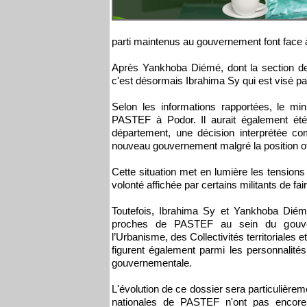
parti maintenus au gouvernement font face à
Après Yankhoba Diémé, dont la section de
c'est désormais Ibrahima Sy qui est visé pa
Selon les informations rapportées, le mi
PASTEF à Podor. Il aurait également été
département, une décision interprétée 
nouveau gouvernement malgré la position of
Cette situation met en lumière les tensions 
volonté affichée par certains militants de fair
Toutefois, Ibrahima Sy et Yankhoba Diém
proches de PASTEF au sein du gouve
l’Urbanisme, des Collectivités territoriales 
figurent également parmi les personnalité
gouvernementale.
L'évolution de ce dossier sera particulièrem
nationales de PASTEF n'ont pas encore 