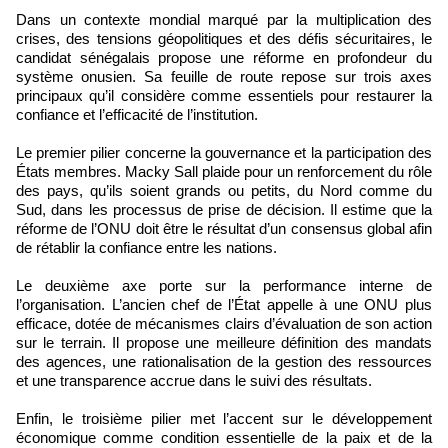
Dans un contexte mondial marqué par la multiplication des
crises, des tensions géopolitiques et des défis sécuritaires, le
candidat sénégalais propose une réforme en profondeur du
système onusien. Sa feuille de route repose sur trois axes
principaux qu’il considère comme essentiels pour restaurer la
confiance et l’efficacité de l’institution.
Le premier pilier concerne la gouvernance et la participation des
États membres. Macky Sall plaide pour un renforcement du rôle
des pays, qu’ils soient grands ou petits, du Nord comme du
Sud, dans les processus de prise de décision. Il estime que la
réforme de l’ONU doit être le résultat d’un consensus global afin
de rétablir la confiance entre les nations.
Le deuxième axe porte sur la performance interne de
l’organisation. L’ancien chef de l’État appelle à une ONU plus
efficace, dotée de mécanismes clairs d’évaluation de son action
sur le terrain. Il propose une meilleure définition des mandats
des agences, une rationalisation de la gestion des ressources
et une transparence accrue dans le suivi des résultats.
Enfin, le troisième pilier met l’accent sur le développement
économique comme condition essentielle de la paix et de la