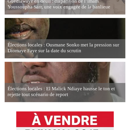
Guédiawaye en deuil : disparition de l’imam
Youssoupha Sarr, une voix engagée de la banlieue
Élections locales : Ousmane Sonko met la pression sur
Diomaye Faye sur la date du scrutin
Élections locales : El Malick Ndiaye hausse le ton et
rejette tout scénario de report