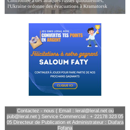
Confrontée à des attaques russes quotidiennes,
l'Ukraine ordonne des évacuations à Kramatorsk
Contactez - nous ( Email : leral@leral.net ou
pub@leral.net ) Service Commercial : + 22178 323 05
05 Directeur de Publication et Administrateur : Diafara
Fofana