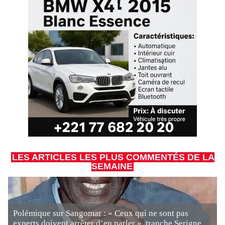
LES ARTICLES LES PLUS COMMENTÉS DE LA
SEMAINE
Polémique sur Sangomar : « Ceux qui ne sont pas
experts doivent arrêter d’en parler », tranche Serigne