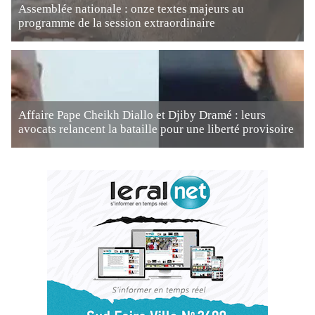
Assemblée nationale : onze textes majeurs au
programme de la session extraordinaire
Affaire Pape Cheikh Diallo et Djiby Dramé : leurs
avocats relancent la bataille pour une liberté provisoire