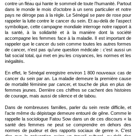
contre un fléau qui hante le sommeil de toute l’humanité. Partout
dans le monde le mois d’octobre à un sens particulier et notre
pays ne déroge pas à la règle. Le Sénégal se pare de rose pour
rappeler la lutte contre le cancer du sein. Et au-delà de l’aspect
symbolique, cette campagne mondiale interroge notre rapport à
la santé, à la solidarité et à la manière dont la société
accompagne les femmes face à la maladie. Il est important de
rappeler que le cancer du sein comme toutes les autres formes
de cancer, n’est pas qu’une question médicale : c’est aussi un
fait social total, qui met en jeu les croyances, les normes et les
inégalités.
En effet, le Sénégal enregistre environ 1 800 nouveaux cas de
cancer du sein par an. La maladie demeure la première cause
de mortalité féminine par cancer, et touche de plus en plus de
femmes jeunes. Derrière ces chiffres se cachent des histoires
de courage, mais aussi de silence et de tabou.
Dans de nombreuses familles, parler du sein reste difficile, et
l’acte même du dépistage demeure entouré de gêne. Comme le
rappelle la sociologue Fatou Sow dans un de ces discours « la
santé des femmes ne peut se comprendre en dehors des
normes de pudeur et des rapports sociaux de genre ». C’est