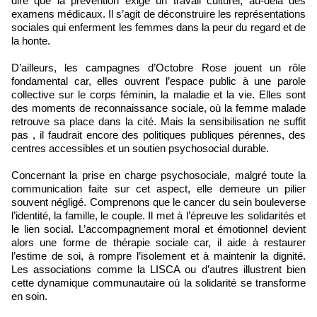
dire que la prévention exige un travail culturel, au-delà des
examens médicaux. Il s’agit de déconstruire les représentations
sociales qui enferment les femmes dans la peur du regard et de
la honte.
D’ailleurs, les campagnes d’Octobre Rose jouent un rôle
fondamental car, elles ouvrent l’espace public à une parole
collective sur le corps féminin, la maladie et la vie. Elles sont
des moments de reconnaissance sociale, où la femme malade
retrouve sa place dans la cité. Mais la sensibilisation ne suffit
pas , il faudrait encore des politiques publiques pérennes, des
centres accessibles et un soutien psychosocial durable.
Concernant la prise en charge psychosociale, malgré toute la
communication faite sur cet aspect, elle demeure un pilier
souvent négligé. Comprenons que le cancer du sein bouleverse
l’identité, la famille, le couple. Il met à l’épreuve les solidarités et
le lien social. L’accompagnement moral et émotionnel devient
alors une forme de thérapie sociale car, il aide à restaurer
l’estime de soi, à rompre l’isolement et à maintenir la dignité.
Les associations comme la LISCA ou d’autres illustrent bien
cette dynamique communautaire où la solidarité se transforme
en soin.