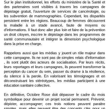
Sur le plan institutionnel, les efforts du ministère de la Santé et
des partenaires sont visibles á travers les campagnes de
dépistage gratuit, l’ouverture de services de cancérologie, ou
les subvention de mammographies. Cependant, les disparités
persistent entre les régions. Beaucoup de femmes découvrent
la maladie à un stade avancé, faute de moyens ou
d’informations. Il faut donc aller plus loin et faire de la prévention
un droit citoyen, inscrire le dépistage dans les programmes de
santé communautaire et intégrer la dimension psychologique
dans la prise en charge.
Rappelons aussi que les médias y jouent un rôle majeur dans
cette campagne. Ils ne sont pas de simples relais d’information
, ils sont plutôt des acteurs de socialisation. Par leurs récits,
leurs reportages et leurs campagnes, ils peuvent transformer la
perception du cancer du sein, passer du drame à la résilience,
du silence à la parole. En valorisant les témoignages et en
déconstruisant les stéréotypes, les médias participent à une
éducation sanitaire collective.
En définitive, Octobre Rose doit dépasser le cadre du mois
symbolique pour devenir un projet social permanent. Prévenir,
dépister, accompagner; ces trois notions peuvent paraitre
simples, mais elles peuvent être des concepts clés pour un