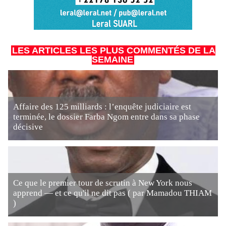
LES ARTICLES LES PLUS COMMENTÉS DE LA
SEMAINE
Affaire des 125 milliards : l’enquête judiciaire est
terminée, le dossier Farba Ngom entre dans sa phase
décisive
Ce que le premier tour de scrutin à New York nous
apprend — et ce qu'il ne dit pas ( par Mamadou THIAM
)