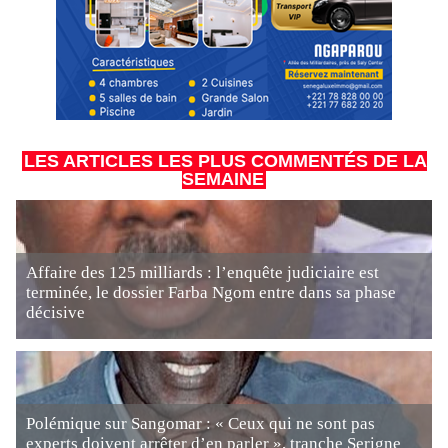
LES ARTICLES LES PLUS COMMENTÉS DE LA
SEMAINE
Affaire des 125 milliards : l’enquête judiciaire est
terminée, le dossier Farba Ngom entre dans sa phase
décisive
Polémique sur Sangomar : « Ceux qui ne sont pas
experts doivent arrêter d’en parler », tranche Serigne