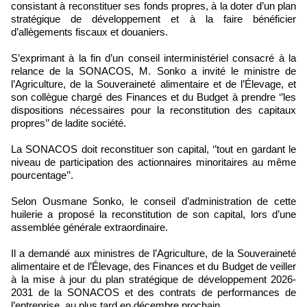
consistant à reconstituer ses fonds propres, à la doter d’un plan
stratégique de développement et à la faire bénéficier
d’allègements fiscaux et douaniers.
S’exprimant à la fin d’un conseil interministériel consacré à la
relance de la SONACOS, M. Sonko a invité le ministre de
l’Agriculture, de la Souveraineté alimentaire et de l’Élevage, et
son collègue chargé des Finances et du Budget à prendre ‘’les
dispositions nécessaires pour la reconstitution des capitaux
propres’’ de ladite société.
La SONACOS doit reconstituer son capital, ‘’tout en gardant le
niveau de participation des actionnaires minoritaires au même
pourcentage’’.
Selon Ousmane Sonko, le conseil d’administration de cette
huilerie a proposé la reconstitution de son capital, lors d’une
assemblée générale extraordinaire.
Il a demandé aux ministres de l’Agriculture, de la Souveraineté
alimentaire et de l’Élevage, des Finances et du Budget de veiller
à la mise à jour du plan stratégique de développement 2026-
2031 de la SONACOS et des contrats de performances de
l’entreprise, au plus tard en décembre prochain.