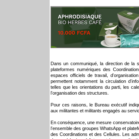
Dans un communiqué, la direction de la s
plateformes numériques des Coordinations
espaces officiels de travail, d'organisatio
permettent notamment la circulation d'info
telles que les orientations du parti, les c
l'organisation des structures.
Pour ces raisons, le Bureau exécutif ind
aux militantes et militants engagés au serv
En conséquence, une mesure conservatoire 
l'ensemble des groupes WhatsApp et platefo
des Coordinations et des Cellules. Les admi