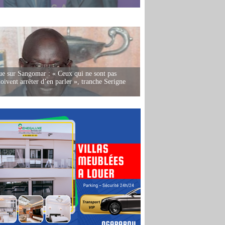
e sur Sangomar : « Ceux qui ne sont pas
oivent arrêter d’en parler », tranche Serigne