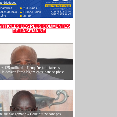
ARTICLES LES PLUS COMMENTÉS
DE LA SEMAINE
es 125 milliards : l’enquête judiciaire est
, le dossier Farba Ngom entre dans sa phase
e sur Sangomar : « Ceux qui ne sont pas