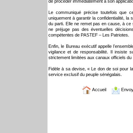
de procéder immédiatement à son applicati
Le communiqué précise toutefois que cet
uniquement à garantir la confidentialité, l
du parti. Elle ne remet pas en cause, à c
ne préjuge pas des éventuelles décisions
compétentes de PASTEF – Les Patriotes.
Enfin, le Bureau exécutif appelle l'ensemble
vigilance et de responsabilité. Il insiste 
strictement limitées aux canaux officiels du 
Fidèle à sa devise, « Le don de soi pour l
service exclusif du peuple sénégalais.
Accueil
Envoy