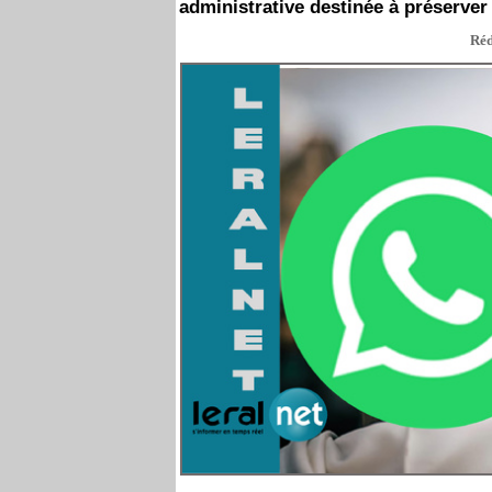
administrative destinée à préserver 
Réd