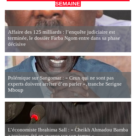
SEMAINE
Affaire des 125 milliards : l’enquête judiciaire est
terminée, le dossier Farba Ngom entre dans sa phase
décisive
Polémique sur Sangomar : « Ceux qui ne sont pas
experts doivent arrêter d’en parler », tranche Serigne
Mboup
L’économiste Ibrahima Sall : « Cheikh Ahmadou Bamba
a toujours été en avance sur son temps »