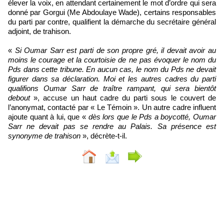
élever la voix, en attendant certainement le mot d’ordre qui sera
donné par Gorgui (Me Abdoulaye Wade), certains responsables
du parti par contre, qualifient la démarche du secrétaire général
adjoint, de trahison.
«
Si Oumar Sarr est parti de son propre gré, il devait avoir au
moins le courage et la courtoisie de ne pas évoquer le nom du
Pds dans cette tribune. En aucun cas, le nom du Pds ne devait
figurer dans sa déclaration. Moi et les autres cadres du parti
qualifions Oumar Sarr de traître rampant, qui sera bientôt
debout
», accuse un haut cadre du parti sous le couvert de
l’anonymat, contacté par « Le Témoin ». Un autre cadre influent
ajoute quant à lui, que «
dès lors que le Pds a boycotté, Oumar
Sarr ne devait pas se rendre au Palais. Sa présence est
synonyme de trahison
», décrète-t-il.