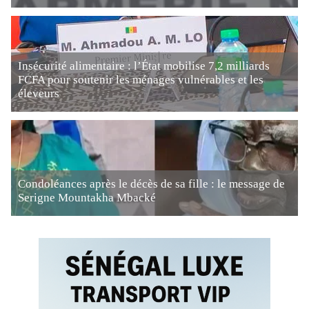
Insécurité alimentaire : l’État mobilise 7,2 milliards
FCFA pour soutenir les ménages vulnérables et les
éleveurs
Condoléances après le décès de sa fille : le message de
Serigne Mountakha Mbacké