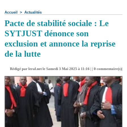
Accueil
>
Actualités
Pacte de stabilité sociale : Le
SYTJUST dénonce son
exclusion et annonce la reprise
de la lutte
Rédigé par leral.net le Samedi 3 Mai 2025 à 11:16 | |
0
commentaire(s)|