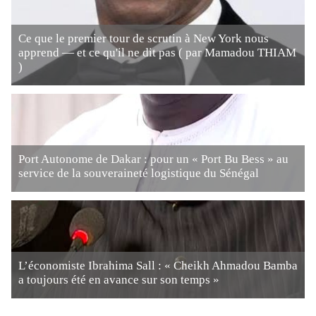
Ce que le premier tour de scrutin à New York nous
apprend — et ce qu'il ne dit pas ( par Mamadou THIAM
)
Port Autonome de Dakar : pour un « Port Bu Bess » au
service de la souveraineté logistique du Sénégal
L’économiste Ibrahima Sall : « Cheikh Ahmadou Bamba
a toujours été en avance sur son temps »