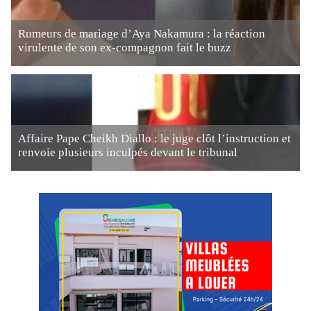
Rumeurs de mariage d’Aya Nakamura : la réaction
virulente de son ex-compagnon fait le buzz
Affaire Pape Cheikh Diallo : le juge clôt l’instruction et
renvoie plusieurs inculpés devant le tribunal