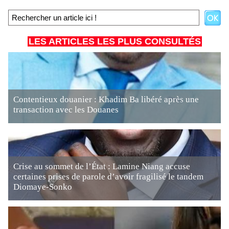
LES ARTICLES LES PLUS CONSULTÉS
Contentieux douanier : Khadim Ba libéré après une
transaction avec les Douanes
Crise au sommet de l’État : Lamine Niang accuse
certaines prises de parole d’avoir fragilisé le tandem
Diomaye-Sonko