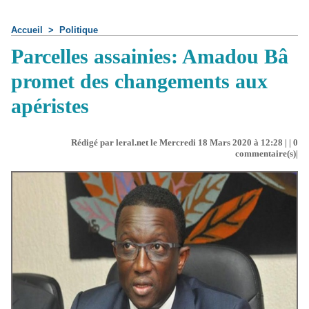
Accueil
>
Politique
Parcelles assainies: Amadou Bâ
promet des changements aux
apéristes
Rédigé par leral.net le Mercredi 18 Mars 2020 à 12:28 | |
0
commentaire(s)|