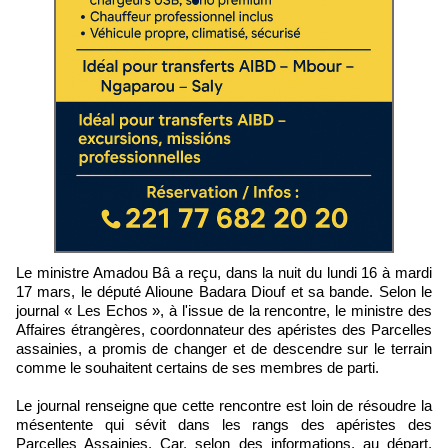
Le ministre Amadou Bâ a reçu, dans la nuit du lundi 16 à mardi
17 mars, le député Alioune Badara Diouf et sa bande. Selon le
journal « Les Echos », à l'issue de la rencontre, le ministre des
Affaires étrangères, coordonnateur des apéristes des Parcelles
assainies, a promis de changer et de descendre sur le terrain
comme le souhaitent certains de ses membres de parti.
Le journal renseigne que cette rencontre est loin de résoudre la
mésentente qui sévit dans les rangs des apéristes des
Parcelles Assainies. Car, selon des informations, au départ,