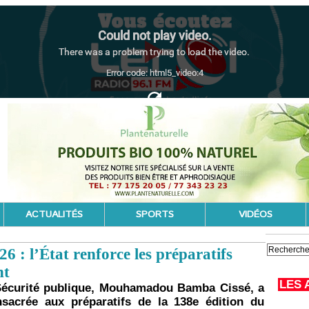
ACTUALITÉS
SPORTS
VIDÉOS
6 : l’État renforce les préparatifs
nt
LES 
a Sécurité publique, Mouhamadou Bamba Cissé, a
sacrée aux préparatifs de la 138e édition du