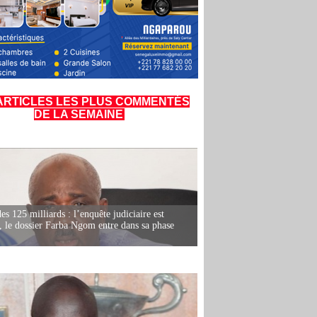
ARTICLES LES PLUS COMMENTÉS
DE LA SEMAINE
es 125 milliards : l’enquête judiciaire est
, le dossier Farba Ngom entre dans sa phase