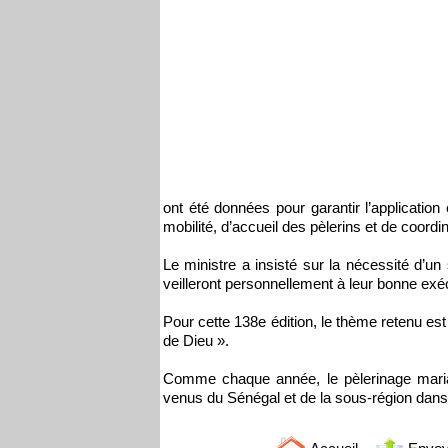
ont été données pour garantir l’applicatio
mobilité, d’accueil des pèlerins et de coordi
Le ministre a insisté sur la nécessité d’un
veilleront personnellement à leur bonne exé
Pour cette 138e édition, le thème retenu est
de Dieu ».
Comme chaque année, le pèlerinage marial
venus du Sénégal et de la sous-région dans u