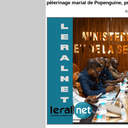
pèlerinage marial de Popenguine, p
R