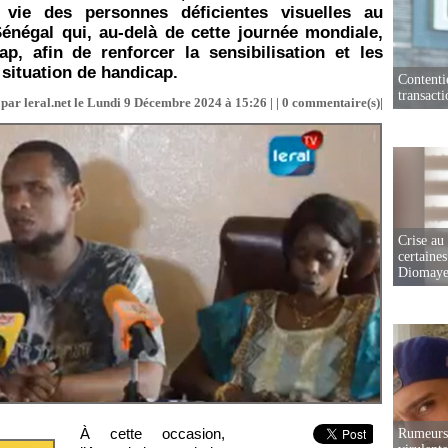
e vie des personnes déficientes visuelles au
 Sénégal qui, au-delà de cette journée mondiale,
, afin de renforcer la sensibilisation et les
situation de handicap.
Contenti
transact
par leral.net le Lundi 9 Décembre 2024 à 15:26 | |
0
commentaire(s)|
Crise au
certaines
Diomaye
À cette occasion,
Rumeurs 