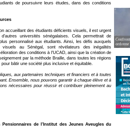
tudiants de poursuivre leurs études, dans des conditions
ources
n accueillant des étudiants déficients visuels, il est urgent
d’autres universités sénégalaises. Cela permettrait de
Confront
plus personnalisé aux étudiants. Ainsi, les défis auxquels
ordonne 
s visuels au Sénégal, sont révélateurs des inégalités
élioration des conditions à l’UCAD, ainsi que la création de
seignement par la méthode Braille, dans toutes les régions
our bâtir une société plus inclusive et équitable.
iques, aux partenaires techniques et financiers et à toutes
enant. Ensemble, nous pouvons garantir à chaque élève et à
tions nécessaires pour réussir et contribuer pleinement au
.
s Pensionnaires de l’Institut des Jeunes Aveugles du