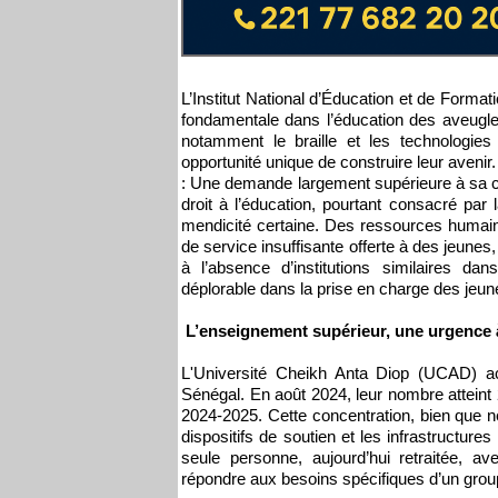
L’Institut National d’Éducation et de Form
fondamentale dans l’éducation des aveugl
notamment le braille et les technologies 
opportunité unique de construire leur avenir
: Une demande largement supérieure à sa ca
droit à l’éducation, pourtant consacré par
mendicité certaine. Des ressources humaines
de service insuffisante offerte à des jeunes,
à l’absence d’institutions similaires da
déplorable dans la prise en charge des jeu
L’enseignement supérieur, une urgence
L'Université Cheikh Anta Diop (UCAD) acc
Sénégal. En août 2024, leur nombre atteint 
2024-2025. Cette concentration, bien que 
dispositifs de soutien et les infrastruct
seule personne, aujourd’hui retraitée, a
répondre aux besoins spécifiques d’un gro