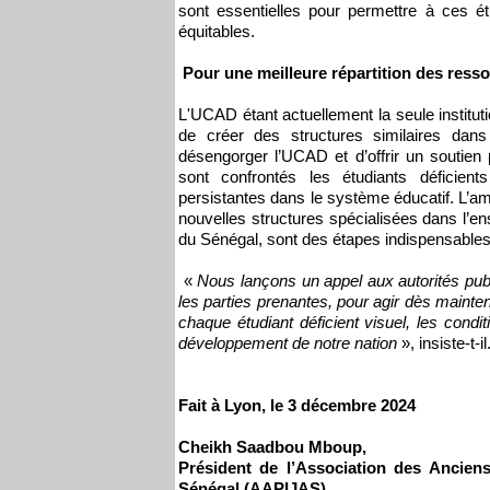
sont essentielles pour permettre à ces é
équitables.
Pour une meilleure répartition des ress
L'UCAD étant actuellement la seule institutio
de créer des structures similaires dans 
désengorger l’UCAD et d’offrir un soutien 
sont confrontés les étudiants déficient
persistantes dans le système éducatif. L’am
nouvelles structures spécialisées dans l’en
du Sénégal, sont des étapes indispensables p
«
Nous lançons un appel aux autorités publ
les parties prenantes, pour agir dès maint
chaque étudiant déficient visuel, les condi
développement de notre nation
», insiste-t-il
Fait à Lyon, le 3 décembre 2024
Cheikh Saadbou Mboup,
Président de l’Association des Ancien
Sénégal (AAPIJAS)