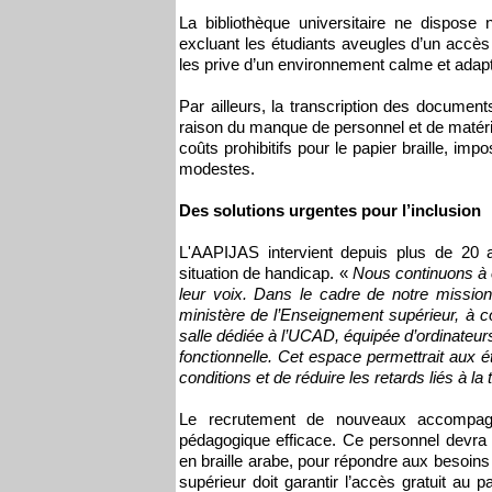
La bibliothèque universitaire ne dispose 
excluant les étudiants aveugles d’un accès 
les prive d’un environnement calme et adapt
Par ailleurs, la transcription des documen
raison du manque de personnel et de matérie
coûts prohibitifs pour le papier braille, i
modestes.
Des solutions urgentes pour l’inclusion
L'AAPIJAS intervient depuis plus de 20 
situation de handicap. «
Nous continuons à œ
leur voix. Dans le cadre de notre mission
ministère de l’Enseignement supérieur, à co
salle dédiée à l’UCAD, équipée d’ordinateur
fonctionnelle. Cet espace permettrait aux ét
conditions et de réduire les retards liés à la 
Le recrutement de nouveaux accompagna
pédagogique efficace. Ce personnel devra ê
en braille arabe, pour répondre aux besoins
supérieur doit garantir l’accès gratuit au