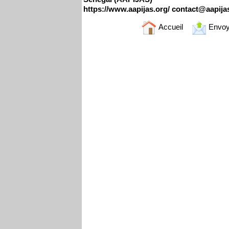
https://www.aapijas.org/ contact@aapija
Accueil
Envoy