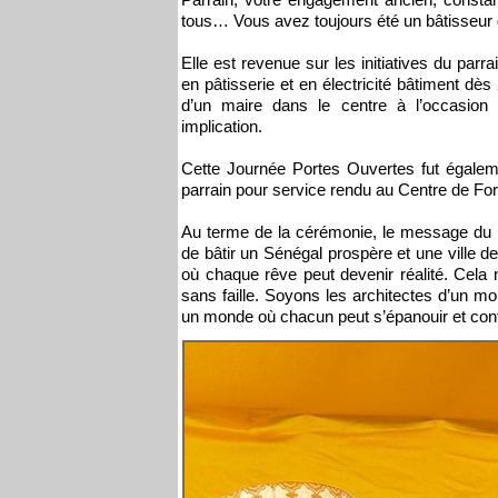
tous… Vous avez toujours été un bâtisseur d
Elle est revenue sur les initiatives du par
en pâtisserie et en électricité bâtiment dès 2
d’un maire dans le centre à l’occasion 
implication.
Cette Journée Portes Ouvertes fut égalem
parrain pour service rendu au Centre de Fo
Au terme de la cérémonie, le message du pa
de bâtir un Sénégal prospère et une ville d
où chaque rêve peut devenir réalité. Cela n
sans faille. Soyons les architectes d’un mo
un monde où chacun peut s’épanouir et contr