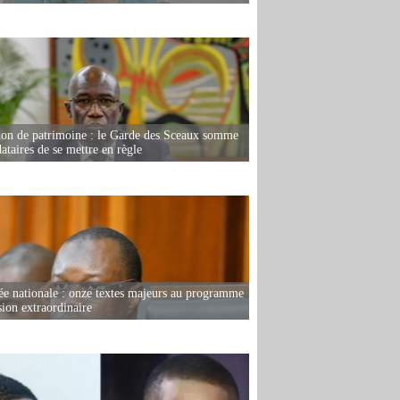
ion de patrimoine : le Garde des Sceaux somme
dataires de se mettre en règle
e nationale : onze textes majeurs au programme
sion extraordinaire