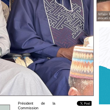
Affaire 
avocats r
Président de la
Commission