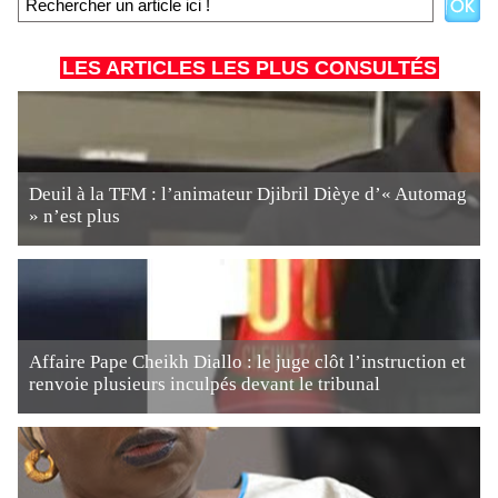
LES ARTICLES LES PLUS CONSULTÉS
Deuil à la TFM : l’animateur Djibril Dièye d’« Automag
» n’est plus
Affaire Pape Cheikh Diallo : le juge clôt l’instruction et
renvoie plusieurs inculpés devant le tribunal