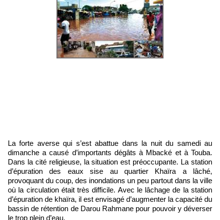
La forte averse qui s’est abattue dans la nuit du samedi au
dimanche a causé d’importants dégâts à Mbacké et à Touba.
Dans la cité religieuse, la situation est préoccupante. La station
d’épuration des eaux sise au quartier Khaïra a lâ­ché,
provoquant du coup, des inon­dations un peu partout dans la ville
où la circulation était très difficile. Avec le lâchage de la station
d’épuration de khaïra, il est envisagé d’augmenter la capacité du
bassin de rétention de Darou Rah­mane pour pouvoir y déverser
le trop plein d’eau.