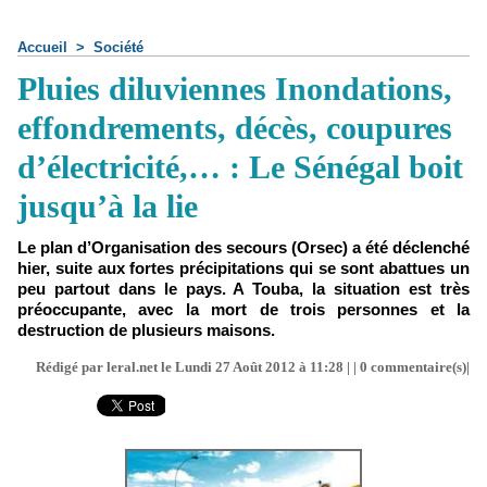
Accueil
>
Société
Pluies diluviennes Inondations,
effondrements, décès, coupures
d’électricité,… : Le Sénégal boit
jusqu’à la lie
Le plan d’Organisation des secours (Orsec) a été déclenché
hier, suite aux fortes précipitations qui se sont abattues un
peu partout dans le pays. A Touba, la situation est très
préoccupante, avec la mort de trois personnes et la
destruction de plusieurs maisons.
Rédigé par leral.net le Lundi 27 Août 2012 à 11:28 | |
0
commentaire(s)|