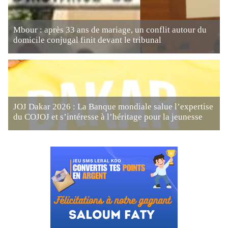
Mbour : après 33 ans de mariage, un conflit autour du
domicile conjugal finit devant le tribunal
JOJ Dakar 2026 : La Banque mondiale salue l’expertise
du COJOJ et s’intéresse à l’héritage pour la jeunesse