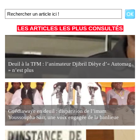
LES ARTICLES LES PLUS CONSULTÉS
Deuil à la TFM : l’animateur Djibril Dièye d’« Automag
» n’est plus
Guédiawaye en deuil : disparition de l’imam
Youssoupha Sarr, une voix engagée de la banlieue