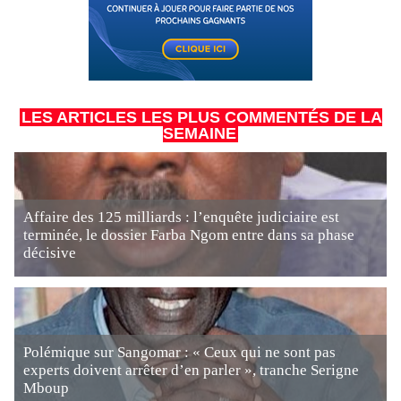
LES ARTICLES LES PLUS COMMENTÉS DE LA
SEMAINE
Affaire des 125 milliards : l’enquête judiciaire est
terminée, le dossier Farba Ngom entre dans sa phase
décisive
Polémique sur Sangomar : « Ceux qui ne sont pas
experts doivent arrêter d’en parler », tranche Serigne
Mboup