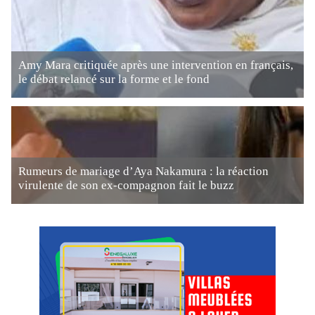
Amy Mara critiquée après une intervention en français,
le débat relancé sur la forme et le fond
Rumeurs de mariage d’Aya Nakamura : la réaction
virulente de son ex-compagnon fait le buzz