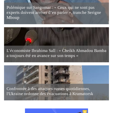
Polémique sur Sangomar : « Ceux qui ne sont pas
experts doivent arrêter d’en parler », tranche Serigne
Mboup
L’économiste Ibrahima Sall : « Cheikh Ahmadou Bamba
a toujours été en avance sur son temps »
Confrontée à des attaques russes quotidiennes,
l'Ukraine ordonne des évacuations à Kramatorsk