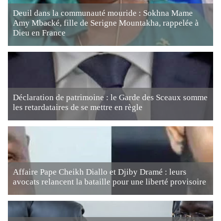
Deuil dans la communauté mouride : Sokhna Mame
Amy Mbacké, fille de Serigne Mountakha, rappelée à
Dieu en France
Déclaration de patrimoine : le Garde des Sceaux somme
les retardataires de se mettre en règle
Affaire Pape Cheikh Diallo et Djiby Dramé : leurs
avocats relancent la bataille pour une liberté provisoire