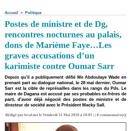
Accueil
>
Politique
Postes de ministre et de Dg,
rencontres nocturnes au palais,
dons de Marième Faye…Les
graves accusations d’un
karimiste contre Oumar Sarr
Depuis qu’il a publiquement défié Me Abdoulaye Wade en
prenant part au dialogue national, le 28 mai dernier, Oumar
Sarr est la cible de représailles dans les rangs du Pds. Le
maire de Dagana est accusé par ses probables ex-frères de
parti, d’avoir déjà négocié des postes de ministre et de
directeur de société avec le Président Macky Sall.
Rédigé par leral.net le Vendredi 31 Mai 2019 à 18:05 | |
0
commentaire(s)|