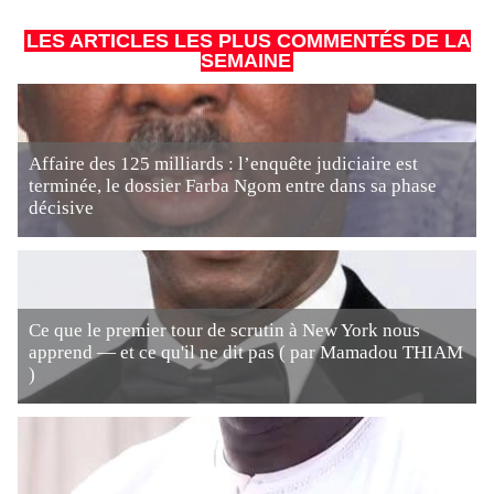
LES ARTICLES LES PLUS COMMENTÉS DE LA
SEMAINE
Affaire des 125 milliards : l’enquête judiciaire est
terminée, le dossier Farba Ngom entre dans sa phase
décisive
Ce que le premier tour de scrutin à New York nous
apprend — et ce qu'il ne dit pas ( par Mamadou THIAM
)