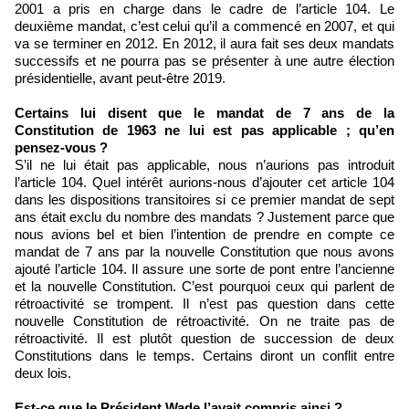
2001 a pris en charge dans le cadre de l’article 104. Le
deuxième mandat, c’est celui qu’il a commencé en 2007, et qui
va se terminer en 2012. En 2012, il aura fait ses deux mandats
successifs et ne pourra pas se présenter à une autre élection
présidentielle, avant peut-être 2019.
Certains lui disent que le mandat de 7 ans de la
Constitution de 1963 ne lui est pas applicable ; qu’en
pensez-vous ?
S’il ne lui était pas applicable, nous n’aurions pas introduit
l’article 104. Quel intérêt aurions-nous d’ajouter cet article 104
dans les dispositions transitoires si ce premier mandat de sept
ans était exclu du nombre des mandats ? Justement parce que
nous avions bel et bien l’intention de prendre en compte ce
mandat de 7 ans par la nouvelle Constitution que nous avons
ajouté l’article 104. Il assure une sorte de pont entre l’ancienne
et la nouvelle Constitution. C’est pourquoi ceux qui parlent de
rétroactivité se trompent. Il n’est pas question dans cette
nouvelle Constitution de rétroactivité. On ne traite pas de
rétroactivité. Il est plutôt question de succession de deux
Constitutions dans le temps. Certains diront un conflit entre
deux lois.
Est-ce que le Président Wade l’avait compris ainsi ?