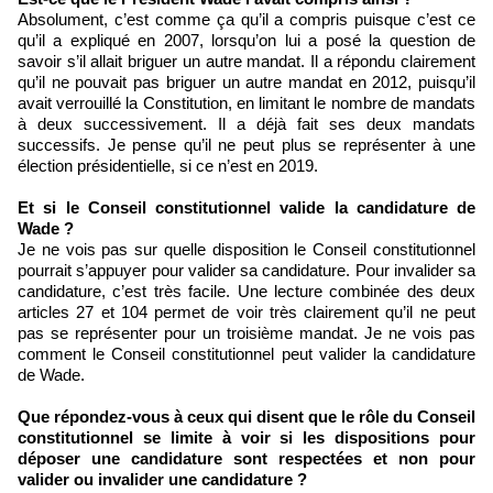
Absolument, c’est comme ça qu’il a compris puisque c’est ce
qu’il a expliqué en 2007, lorsqu’on lui a posé la question de
savoir s’il allait briguer un autre mandat. Il a répondu clairement
qu’il ne pouvait pas briguer un autre mandat en 2012, puisqu’il
avait verrouillé la Constitution, en limitant le nombre de mandats
à deux successivement. Il a déjà fait ses deux mandats
successifs. Je pense qu’il ne peut plus se représenter à une
élection présidentielle, si ce n’est en 2019.
Et si le Conseil constitutionnel valide la candidature de
Wade ?
Je ne vois pas sur quelle disposition le Conseil constitutionnel
pourrait s’appuyer pour valider sa candidature. Pour invalider sa
candidature, c’est très facile. Une lecture combinée des deux
articles 27 et 104 permet de voir très clairement qu’il ne peut
pas se représenter pour un troisième mandat. Je ne vois pas
comment le Conseil constitutionnel peut valider la candidature
de Wade.
Que répondez-vous à ceux qui disent que le rôle du Conseil
constitutionnel se limite à voir si les dispositions pour
déposer une candidature sont respectées et non pour
valider ou invalider une candidature ?