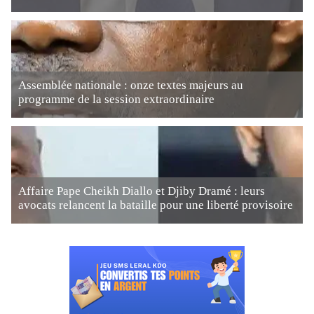
Assemblée nationale : onze textes majeurs au
programme de la session extraordinaire
Affaire Pape Cheikh Diallo et Djiby Dramé : leurs
avocats relancent la bataille pour une liberté provisoire