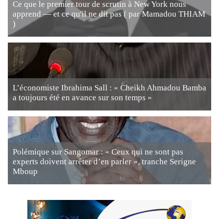
Ce que le premier tour de scrutin à New York nous
apprend — et ce qu'il ne dit pas ( par Mamadou THIAM
)
L’économiste Ibrahima Sall : « Cheikh Ahmadou Bamba
a toujours été en avance sur son temps »
Polémique sur Sangomar : « Ceux qui ne sont pas
experts doivent arrêter d’en parler », tranche Serigne
Mboup