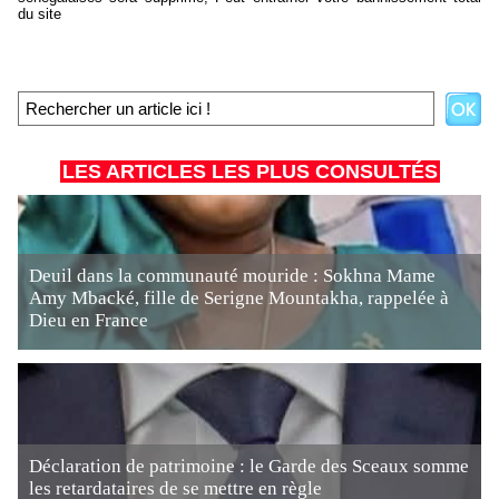
du site
LES ARTICLES LES PLUS CONSULTÉS
Deuil dans la communauté mouride : Sokhna Mame
Amy Mbacké, fille de Serigne Mountakha, rappelée à
Dieu en France
Déclaration de patrimoine : le Garde des Sceaux somme
les retardataires de se mettre en règle