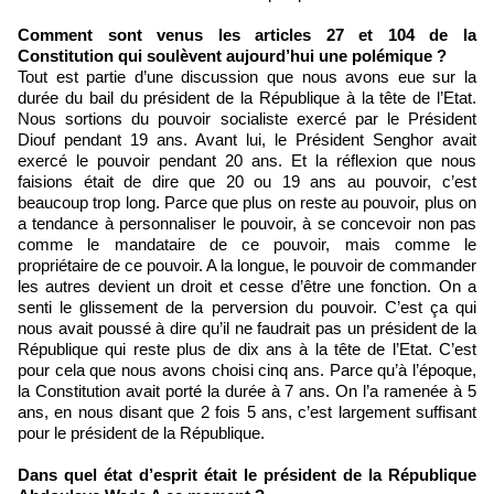
Comment sont venus les articles 27 et 104 de la
Constitution qui soulèvent aujourd’hui une polémique ?
Tout est partie d’une discussion que nous avons eue sur la
durée du bail du président de la République à la tête de l’Etat.
Nous sortions du pouvoir socialiste exercé par le Président
Diouf pendant 19 ans. Avant lui, le Président Senghor avait
exercé le pouvoir pendant 20 ans. Et la réflexion que nous
faisions était de dire que 20 ou 19 ans au pouvoir, c’est
beaucoup trop long. Parce que plus on reste au pouvoir, plus on
a tendance à personnaliser le pouvoir, à se concevoir non pas
comme le mandataire de ce pouvoir, mais comme le
propriétaire de ce pouvoir. A la longue, le pouvoir de commander
les autres devient un droit et cesse d’être une fonction. On a
senti le glissement de la perversion du pouvoir. C’est ça qui
nous avait poussé à dire qu’il ne faudrait pas un président de la
République qui reste plus de dix ans à la tête de l’Etat. C’est
pour cela que nous avons choisi cinq ans. Parce qu’à l’époque,
la Constitution avait porté la durée à 7 ans. On l’a ramenée à 5
ans, en nous disant que 2 fois 5 ans, c’est largement suffisant
pour le président de la République.
Dans quel état d’esprit était le président de la République