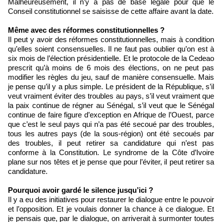
Malheureusement, il n’y a pas de base légale pour que le
Conseil constitutionnel se saisisse de cette affaire avant la date.
Même avec des réformes constitutionnelles ?
Il peut y avoir des réformes constitutionnelles, mais à condition
qu’elles soient consensuelles. Il ne faut pas oublier qu’on est à
six mois de l’élection présidentielle. Et le protocole de la Cedeao
prescrit qu’à moins de 6 mois des élections, on ne peut pas
modifier les règles du jeu, sauf de manière consensuelle. Mais
je pense qu’il y a plus simple. Le président de la République, s’il
veut vraiment éviter des troubles au pays, s’il veut vraiment que
la paix continue de régner au Sénégal, s’il veut que le Sénégal
continue de faire figure d’exception en Afrique de l’Ouest, parce
que c’est le seul pays qui n’a pas été secoué par des troubles,
tous les autres pays (de la sous-région) ont été secoués par
des troubles, il peut retirer sa candidature qui n’est pas
conforme à la Constitution. Le syndrome de la Côte d’Ivoire
plane sur nos têtes et je pense que pour l’éviter, il peut retirer sa
candidature.
Pourquoi avoir gardé le silence jusqu’ici ?
Il y a eu des initiatives pour restaurer le dialogue entre le pouvoir
et l’opposition. Et je voulais donner la chance à ce dialogue. Et
je pensais que, par le dialogue, on arriverait à surmonter toutes