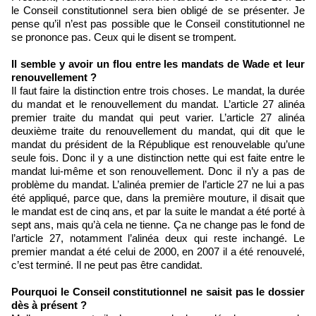
le Conseil constitutionnel sera bien obligé de se présenter. Je
pense qu’il n’est pas possible que le Conseil constitutionnel ne
se prononce pas. Ceux qui le disent se trompent.
Il semble y avoir un flou entre les mandats de Wade et leur
renouvellement ?
Il faut faire la distinction entre trois choses. Le mandat, la durée
du mandat et le renouvellement du mandat. L’article 27 alinéa
premier traite du mandat qui peut varier. L’article 27 alinéa
deuxième traite du renouvellement du mandat, qui dit que le
mandat du président de la République est renouvelable qu’une
seule fois. Donc il y a une distinction nette qui est faite entre le
mandat lui-même et son renouvellement. Donc il n’y a pas de
problème du mandat. L’alinéa premier de l’article 27 ne lui a pas
été appliqué, parce que, dans la première mouture, il disait que
le mandat est de cinq ans, et par la suite le mandat a été porté à
sept ans, mais qu’à cela ne tienne. Ça ne change pas le fond de
l’article 27, notamment l’alinéa deux qui reste inchangé. Le
premier mandat a été celui de 2000, en 2007 il a été renouvelé,
c’est terminé. Il ne peut pas être candidat.
Pourquoi le Conseil constitutionnel ne saisit pas le dossier
dès à présent ?