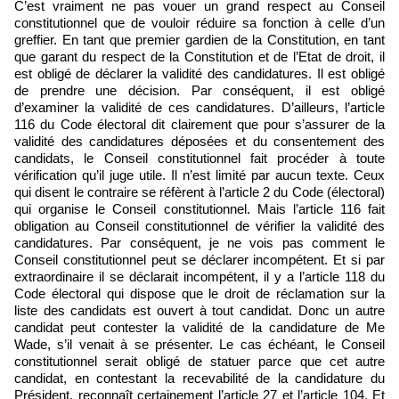
C’est vraiment ne pas vouer un grand respect au Conseil
constitutionnel que de vouloir réduire sa fonction à celle d’un
greffier. En tant que premier gardien de la Constitution, en tant
que garant du respect de la Constitution et de l’Etat de droit, il
est obligé de déclarer la validité des candidatures. Il est obligé
de prendre une décision. Par conséquent, il est obligé
d’examiner la validité de ces candidatures. D’ailleurs, l’article
116 du Code électoral dit clairement que pour s’assurer de la
validité des candidatures déposées et du consentement des
candidats, le Conseil constitutionnel fait procéder à toute
vérification qu’il juge utile. Il n’est limité par aucun texte. Ceux
qui disent le contraire se réfèrent à l’article 2 du Code (électoral)
qui organise le Conseil constitutionnel. Mais l’article 116 fait
obligation au Conseil constitutionnel de vérifier la validité des
candidatures. Par conséquent, je ne vois pas comment le
Conseil constitutionnel peut se déclarer incompétent. Et si par
extraordinaire il se déclarait incompétent, il y a l’article 118 du
Code électoral qui dispose que le droit de réclamation sur la
liste des candidats est ouvert à tout candidat. Donc un autre
candidat peut contester la validité de la candidature de Me
Wade, s’il venait à se présenter. Le cas échéant, le Conseil
constitutionnel serait obligé de statuer parce que cet autre
candidat, en contestant la recevabilité de la candidature du
Président, reconnaît certainement l’article 27 et l’article 104. Et