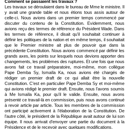
Comment se passaient les travaux ?
Les travaux se déroulaient dans le bureau de Mme le ministre. Il
y avait une grande table et nous étions tous assis autour de
celle-ci. Nous avions dans un premier temps commencé par
discuter du contenu de la Constitution. Evidemment, nous
avions reçu des termes de référence du Président Wade. Dans
les termes de référence, il disait qu’il souhaitait continuer à
définir les politiques de la nation et en même temps, il souhaitait
que le Premier ministre ait plus de pouvoir que dans la
précédente Constitution. Nous avions commencé par définir les
grands axes, les points sur lesquels nous devions apporter des
changements, les problèmes des ruptures. Et une fois que nous
avons fait ce travail préparatoire, moi-même, mon collègue
Pape Demba Sy, Ismaïla Ka, nous avions été chargés de
rédiger un premier draft de ce qui allait être la nouvelle
Constitution. C’est en particulier Pape Demba Sy et moi-même
qui avions rédigé le premier draft. Ensuite, nous l’avons soumis
à Me Ismaïla Ka, pour qu’il le valide. Ensuite, nous avons
présenté ce travail-là en commission, puis nous avons continué
à revoir article par article. Tous les membres de la commission
ont participé activement à l’élaboration de la Constitution. De
l’autre côté, le président de la République avait autour de lui son
équipe. Il nous arrivait d’envoyer une partie du document à la
Présidence et de le recevoir avec quelques modifications.