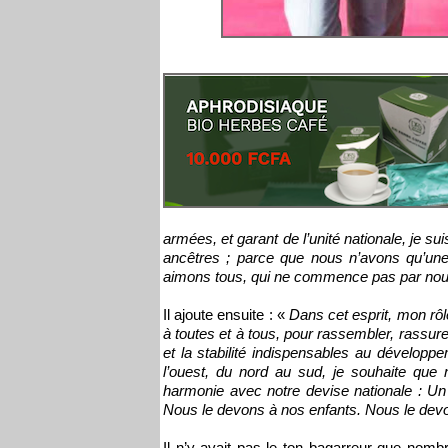
armées, et garant de l’unité nationale, je s
ancêtres ; parce que nous n’avons qu’une
aimons tous, qui ne commence pas par nous,
Il ajoute ensuite : «
Dans cet esprit, mon rôl
à toutes et à tous, pour rassembler, rassurer,
et la stabilité indispensables au développ
l’ouest, du nord au sud, je souhaite que n
harmonie avec notre devise nationale : 
Nous le devons à nos enfants. Nous le devo
Il n’y avait pas le ton bagarreur que nombr