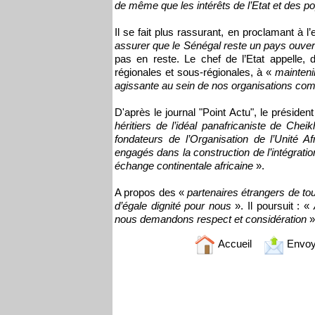
de même que les intérêts de l’Etat et des p
Il se fait plus rassurant, en proclamant à l
assurer que le Sénégal reste un pays ouvert
pas en reste. Le chef de l’Etat appelle,
régionales et sous-régionales, à «
maintenir
agissante au sein de nos organisations 
D'après le journal "Point Actu", le présiden
héritiers de l’idéal panafricaniste de Ch
fondateurs de l’Organisation de l’Unité A
engagés dans la construction de l’intégration 
échange continentale africaine
».
A propos des «
partenaires étrangers de t
d’égale dignité pour nous
». Il poursuit : «
nous demandons respect et considération
»
Accueil
Envoy