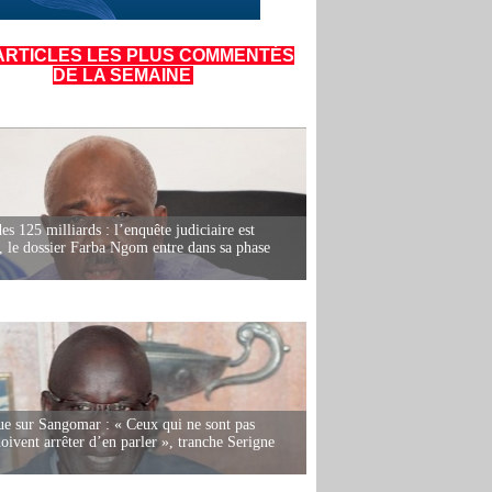
ARTICLES LES PLUS COMMENTÉS
DE LA SEMAINE
es 125 milliards : l’enquête judiciaire est
, le dossier Farba Ngom entre dans sa phase
e sur Sangomar : « Ceux qui ne sont pas
oivent arrêter d’en parler », tranche Serigne