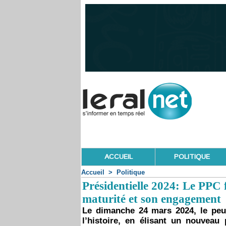
ACCUEIL
POLITIQUE
Accueil
>
Politique
Présidentielle 2024: Le PPC f
maturité et son engagement
Le dimanche 24 mars 2024, le peu
l’histoire, en élisant un nouveau