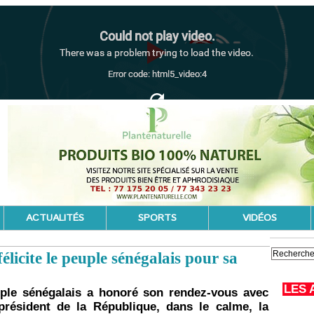
ACTUALITÉS
SPORTS
VIDÉOS
élicite le peuple sénégalais pour sa
LES 
ple sénégalais a honoré son rendez-vous avec
 président de la République, dans le calme, la