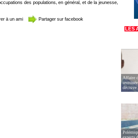
ccupations des populations, en général, et de la jeunesse,
er à un ami
Partager sur facebook
LES 
Affaire d
terminée
décisive
Polémiqu
experts d