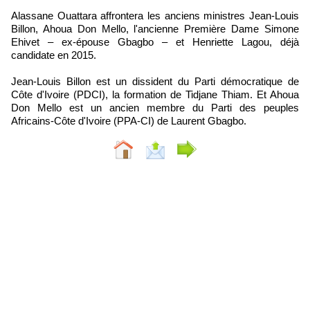
Alassane Ouattara affrontera les anciens ministres Jean-Louis
Billon, Ahoua Don Mello, l'ancienne Première Dame Simone
Ehivet – ex-épouse Gbagbo – et Henriette Lagou, déjà
candidate en 2015.
Jean-Louis Billon est un dissident du Parti démocratique de
Côte d'Ivoire (PDCI), la formation de Tidjane Thiam. Et Ahoua
Don Mello est un ancien membre du Parti des peuples
Africains-Côte d'Ivoire (PPA-CI) de Laurent Gbagbo.