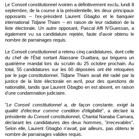
Le Conseil constitutionnel ivoirien a définitivement exclu, lundi 8
septembre, de la course à la présidentielle, les deux principaux
opposants – l'ex-président Laurent Gbagbo et le banquier
international Tidjane Thiam – en raison de leur radiation de la
liste électorale. Un autre opposant, Pascal Affi N'Guessan, a
également vu sa candidature rejetée, faute d'avoir obtenu le
nombre de parrainages requis.
Le Conseil constitutionnel a retenu cinq candidatures, dont celle
du chef de l'État sortant Alassane Ouattara, qui briguera un
quatrième mandat lors du scrutin du 25 octobre prochain. Au
total, 55 candidatures sur les 60 déposées ont été retoquées
par le juge constitutionnel. Tidjane Thiam avait été radié par la
justice de la liste électorale en avril, pour des questions de
nationalité, tandis que Laurent Gbagbo en est absent, en raison
d'une condamnation judiciaire.
"
Le Conseil constitutionnel a, de façon constante, exigé la
qualité d'électeur comme condition d'éligibilité
", a déclaré la
présidente du Conseil constitutionnel, Chantal Nanaba Camara,
déclarant les candidatures des deux hommes, "
irrecevables
".
Selon elle, Laurent Gbagbo n'avait, par ailleurs, pas obtenu le
nombre de parrainages valides requis.