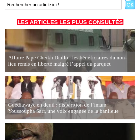
LES ARTICLES LES PLUS CONSULTÉS
Affaire Pape Cheikh Diallo : les bénéficiaires du non-
lieu remis en liberté malgré l’appel du parquet
Guédiawaye en deuil : disparition de l’imam
Youssoupha Sarr, une voix engagée de la banlieue