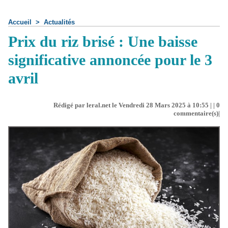
Accueil
>
Actualités
Prix du riz brisé : Une baisse
significative annoncée pour le 3
avril
Rédigé par leral.net le Vendredi 28 Mars 2025 à 10:55 | |
0
commentaire(s)|