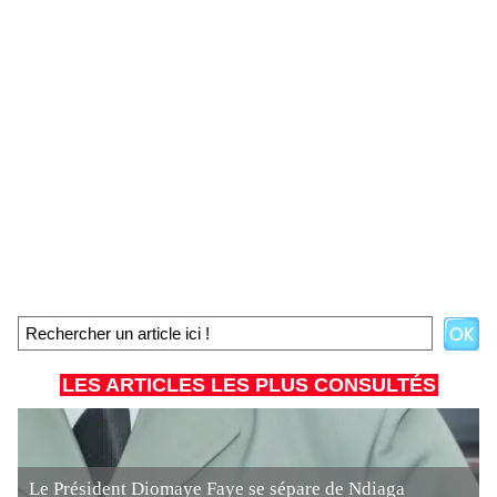
LES ARTICLES LES PLUS CONSULTÉS
Le Président Diomaye Faye se sépare de Ndiaga