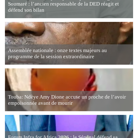
Soumaré : l’ancien responsable de la DED réagit et
défend son bilan
Assemblée nationale : onze textes majeurs au
programme de la session extraordinaire
Touba: Ndèye Amy Dione accuse un proche de l’avoir
empoisonnée avant de mourir
Forum Infra for Africa 2026 : le Sénégal défend sa