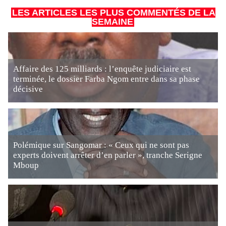
LES ARTICLES LES PLUS COMMENTÉS DE LA
SEMAINE
Affaire des 125 milliards : l’enquête judiciaire est
terminée, le dossier Farba Ngom entre dans sa phase
décisive
Polémique sur Sangomar : « Ceux qui ne sont pas
experts doivent arrêter d’en parler », tranche Serigne
Mboup