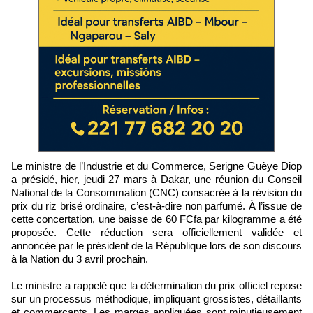
Le ministre de l’Industrie et du Commerce, Serigne Guèye Diop
a présidé, hier, jeudi 27 mars à Dakar, une réunion du Conseil
National de la Consommation (CNC) consacrée à la révision du
prix du riz brisé ordinaire, c’est-à-dire non parfumé. À l’issue de
cette concertation, une baisse de 60 FCfa par kilogramme a été
proposée. Cette réduction sera officiellement validée et
annoncée par le président de la République lors de son discours
à la Nation du 3 avril prochain.
Le ministre a rappelé que la détermination du prix officiel repose
sur un processus méthodique, impliquant grossistes, détaillants
et commerçants. Les marges appliquées sont minutieusement